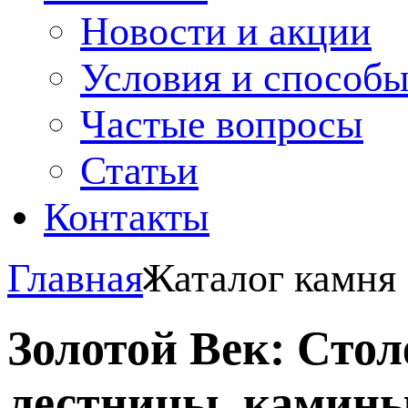
Новости и акции
Условия и способ
Частые вопросы
Статьи
Контакты
Главная
Каталог камня
Золотой Век: Сто
лестницы, камины