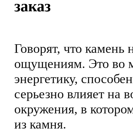
заказ
Говорят, что камень
ощущениям. Это во 
энергетику, способе
серьезно влияет на в
окружения, в которо
из камня.