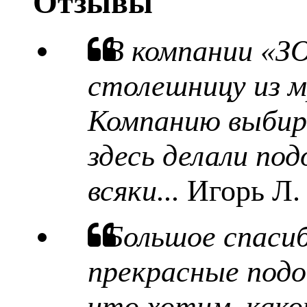
Отзывы
В компании «З
столешницу из м
Компанию выбира
здесь делали под
всяки...
Игорь Л.
Большое спаси
прекрасные подо
что хотим, какой