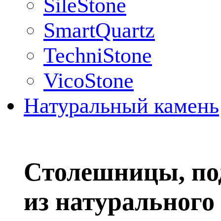
SileStone
SmartQuartz
TechniStone
VicoStone
Натуральный камень
Столешницы, по
из натурального