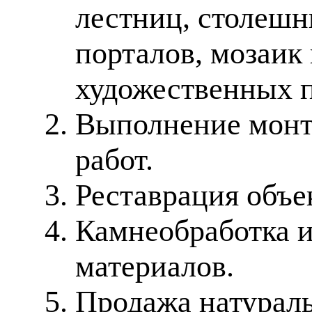
лестниц, столешн
порталов, мозаик
художественных п
Выполнение монт
работ.
Реставрация объе
Камнеобработка 
материалов.
Продажа натураль