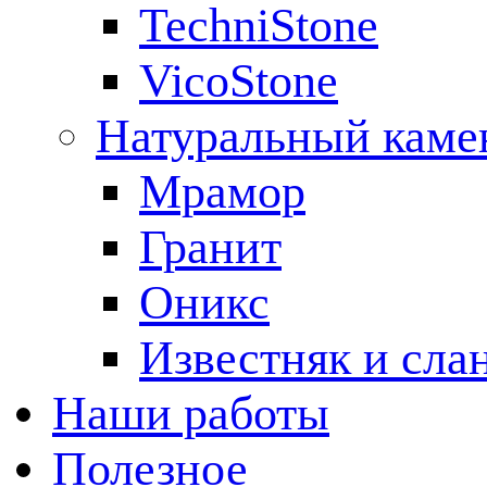
TechniStone
VicoStone
Натуральный каме
Мрамор
Гранит
Оникс
Известняк и сла
Наши работы
Полезное