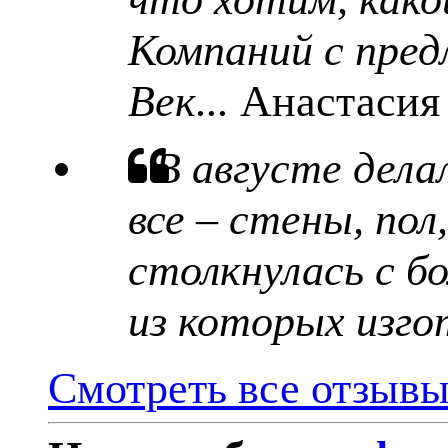
Компаний с пред
Век...
Анастасия
В августе дела
все – стены, пол
столкнулась с б
из которых изго
Смотреть все отзыв