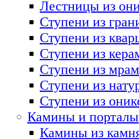
Лестницы из он
Ступени из гран
Ступени из квар
Ступени из кера
Ступени из мра
Ступени из нату
Ступени из оник
Камины и порталы
Камины из камн