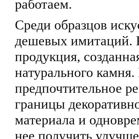
работаем.
Среди образцов иску
дешевых имитаций. К
продукция, созданна
натурального камня.
предпочтительное ре
границы декоративн
материала и одновре
нее получить улучше