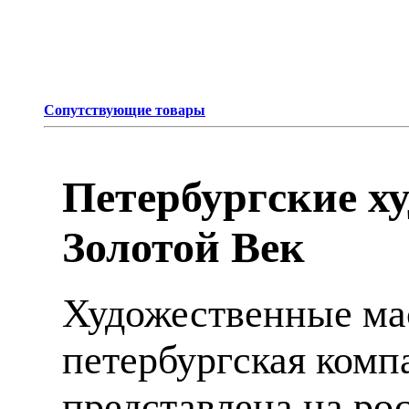
Сопутствующие товары
Петербургские х
Золотой Век
Художественные мас
петербургская компа
представлена на ро