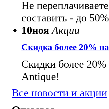
Не переплачиваете
составить - до 50%
10
ноя
Акции
Скидка более 20% н
Скидки более 20% 
Antique!
Все новости и акции