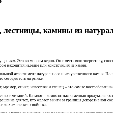
з
 лестницы, камины из натурал
щениям. Это во многом верно. Он имеет свою энергетику, спосо
ором находится изделие или конструкция из камня.
льшой ассортимент натурального и искусственного камня. Но в
о сегодня есть на рынке.
, мрамор, оникс, известняк и сланец – это самые востребованны
евых имитаций. Каталог – композитная каменная продукция, соз
решение для тех, кто желает выйти за границы декоративной со
зико-химические свойства.