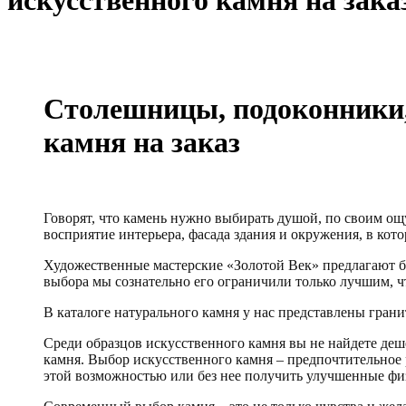
искусственного камня на зака
Столешницы, подоконники,
камня на заказ
Говорят, что камень нужно выбирать душой, по своим ощу
восприятие интерьера, фасада здания и окружения, в кот
Художественные мастерские «Золотой Век» предлагают бо
выбора мы сознательно его ограничили только лучшим, чт
В каталоге натурального камня у нас представлены гранит
Среди образцов искусственного камня вы не найдете деш
камня. Выбор искусственного камня – предпочтительное 
этой возможностью или без нее получить улучшенные фи