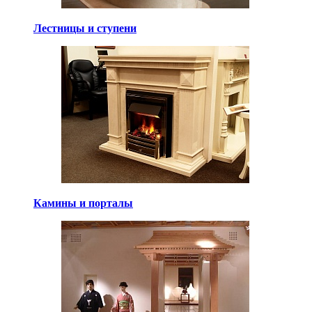
Лестницы и ступени
Камины и порталы