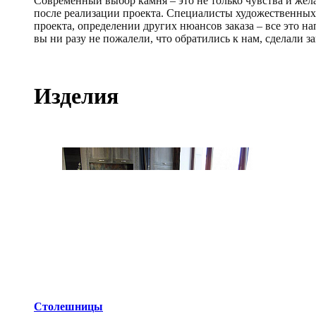
Современный выбор камня – это не только чувства и жела
после реализации проекта. Специалисты художественных 
проекта, определении других нюансов заказа – все это н
вы ни разу не пожалели, что обратились к нам, сделали за
Изделия
Столешницы