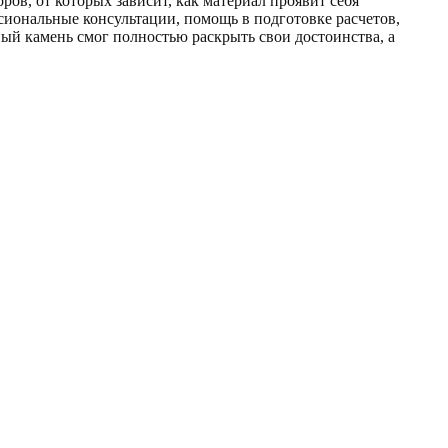
ов, от которых зависит, как материал проявит себя
сиональные консультации, помощь в подготовке расчетов,
нный камень смог полностью раскрыть свои достоинства, а