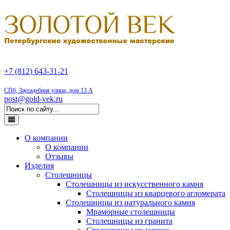
+7 (812) 643-31-21
СПб, Заусадебная улица, дом 13 А
post@gold-vek.ru
О компании
О компании
Отзывы
Изделия
Столешницы
Столешницы из искусственного камня
Столешницы из кварцевого агломерата
Столешницы из натурального камня
Мраморные столешницы
Столешницы из гранита