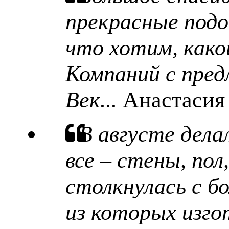
прекрасные подо
что хотим, какой
Компаний с пред
Век...
Анастасия
В августе дела
все – стены, пол
столкнулась с б
из которых изго