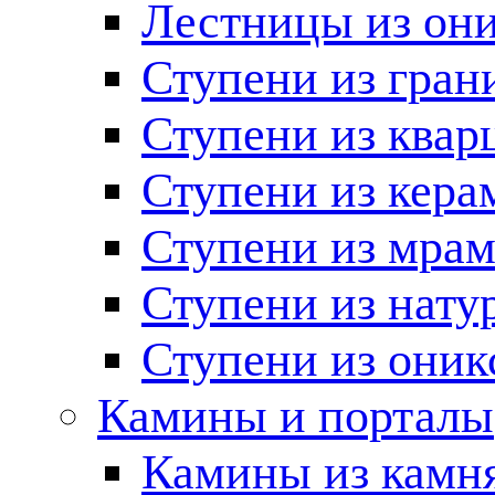
Лестницы из он
Ступени из гран
Ступени из квар
Ступени из кера
Ступени из мра
Ступени из нату
Ступени из оник
Камины и порталы
Камины из камн