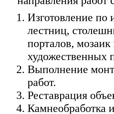
направления работ 
Изготовление по 
лестниц, столешн
порталов, мозаик
художественных п
Выполнение монт
работ.
Реставрация объе
Камнеобработка 