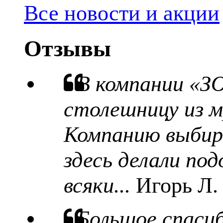
Все новости и акции
Отзывы
В компании «З
столешницу из м
Компанию выбира
здесь делали под
всяки...
Игорь Л.
Большое спаси