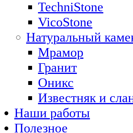
TechniStone
VicoStone
Натуральный каме
Мрамор
Гранит
Оникс
Известняк и сла
Наши работы
Полезное