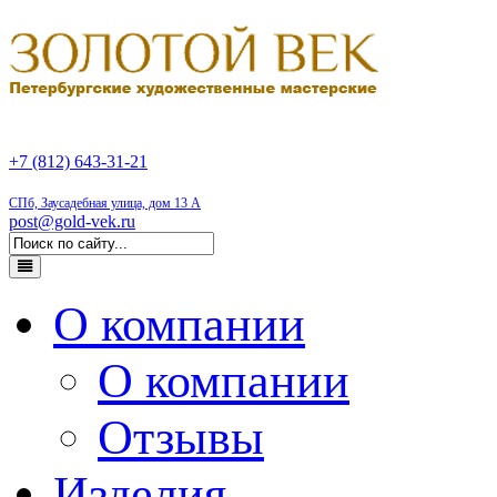
+7 (812) 643-31-21
СПб, Заусадебная улица, дом 13 А
post@gold-vek.ru
О компании
О компании
Отзывы
Изделия