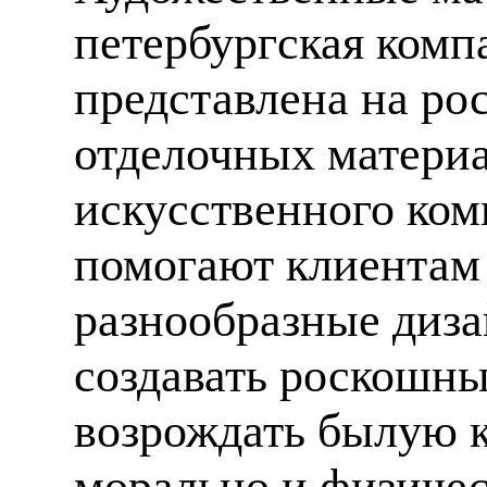
петербургская компа
представлена на ро
отделочных материа
искусственного ком
помогают клиентам
разнообразные диза
создавать роскошны
возрождать былую к
морально и физиче