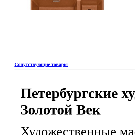
Сопутствующие товары
Петербургские х
Золотой Век
Художественные мас