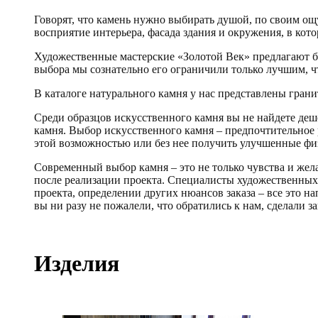
Говорят, что камень нужно выбирать душой, по своим ощу
восприятие интерьера, фасада здания и окружения, в кот
Художественные мастерские «Золотой Век» предлагают бо
выбора мы сознательно его ограничили только лучшим, чт
В каталоге натурального камня у нас представлены гранит
Среди образцов искусственного камня вы не найдете деш
камня. Выбор искусственного камня – предпочтительное 
этой возможностью или без нее получить улучшенные фи
Современный выбор камня – это не только чувства и жела
после реализации проекта. Специалисты художественных 
проекта, определении других нюансов заказа – все это н
вы ни разу не пожалели, что обратились к нам, сделали за
Изделия