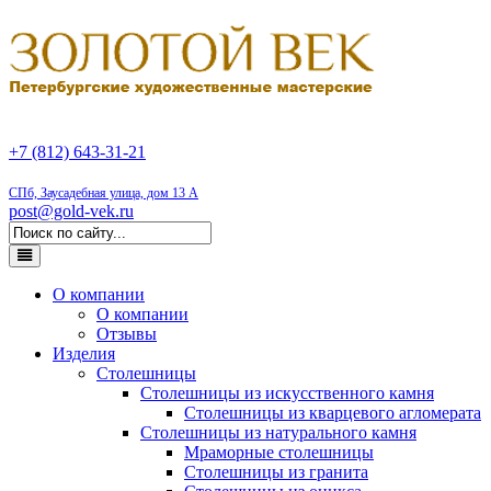
+7 (812) 643-31-21
СПб, Заусадебная улица, дом 13 А
post@gold-vek.ru
О компании
О компании
Отзывы
Изделия
Столешницы
Столешницы из искусственного камня
Столешницы из кварцевого агломерата
Столешницы из натурального камня
Мраморные столешницы
Столешницы из гранита