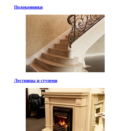
Подоконники
Лестницы и ступени