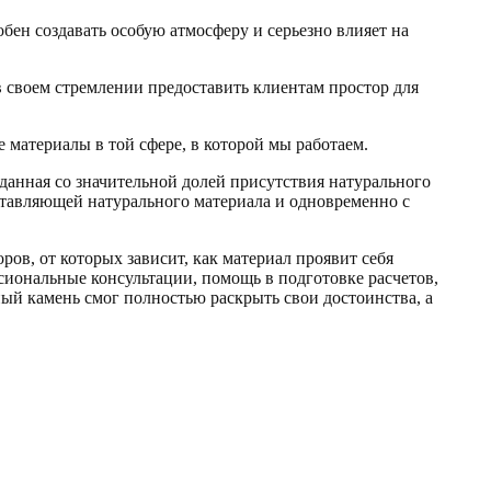
бен создавать особую атмосферу и серьезно влияет на
 своем стремлении предоставить клиентам простор для
е материалы в той сфере, в которой мы работаем.
данная со значительной долей присутствия натурального
ставляющей натурального материала и одновременно с
ов, от которых зависит, как материал проявит себя
сиональные консультации, помощь в подготовке расчетов,
нный камень смог полностью раскрыть свои достоинства, а