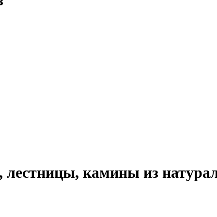
з
 лестницы, камины из натурал