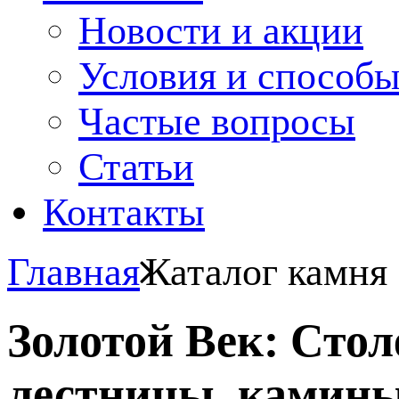
Новости и акции
Условия и способ
Частые вопросы
Статьи
Контакты
Главная
Каталог камня
Золотой Век: Сто
лестницы, камины