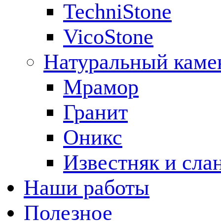
TechniStone
VicoStone
Натуральный каме
Мрамор
Гранит
Оникс
Известняк и сла
Наши работы
Полезное