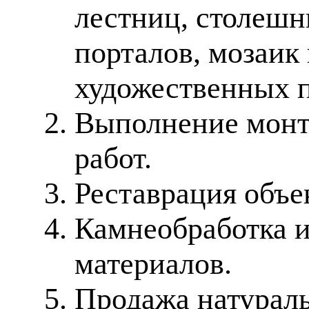
лестниц, столешн
порталов, мозаик
художественных п
Выполнение монт
работ.
Реставрация объе
Камнеобработка 
материалов.
Продажа натураль