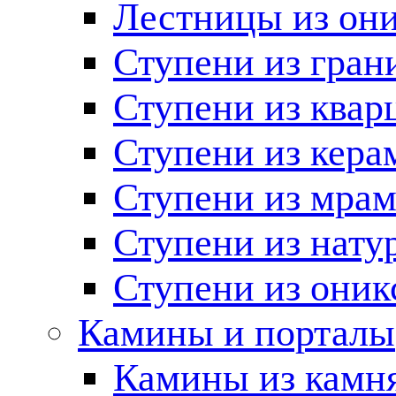
Лестницы из он
Ступени из гран
Ступени из квар
Ступени из кера
Ступени из мра
Ступени из нату
Ступени из оник
Камины и порталы
Камины из камн