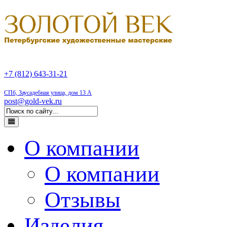
+7 (812) 643-31-21
СПб, Заусадебная улица, дом 13 А
post@gold-vek.ru
О компании
О компании
Отзывы
Изделия