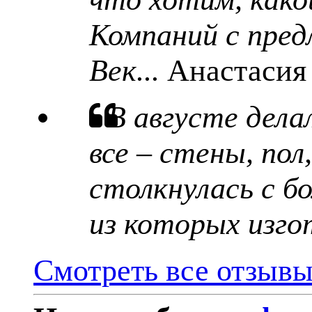
Компаний с пред
Век...
Анастасия
В августе дела
все – стены, пол
столкнулась с б
из которых изго
Смотреть все отзыв