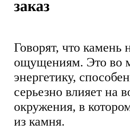
заказ
Говорят, что камень
ощущениям. Это во 
энергетику, способе
серьезно влияет на в
окружения, в которо
из камня.