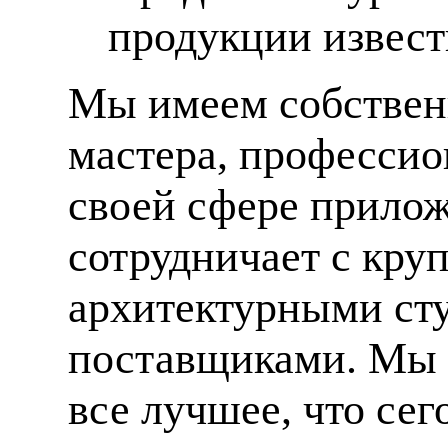
продукции извес
Мы имеем собственн
мастера, профессио
своей сфере прилож
сотрудничает с кр
архитектурными ст
поставщиками. Мы 
все лучшее, что сег