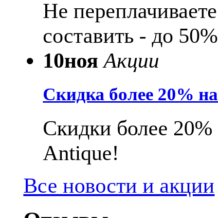
Не переплачиваете
составить - до 50%
10
ноя
Акции
Скидка более 20% н
Скидки более 20% 
Antique!
Все новости и акции