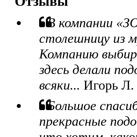
Отзывы
В компании «З
столешницу из м
Компанию выбира
здесь делали под
всяки...
Игорь Л.
Большое спаси
прекрасные подо
что хотим, какой