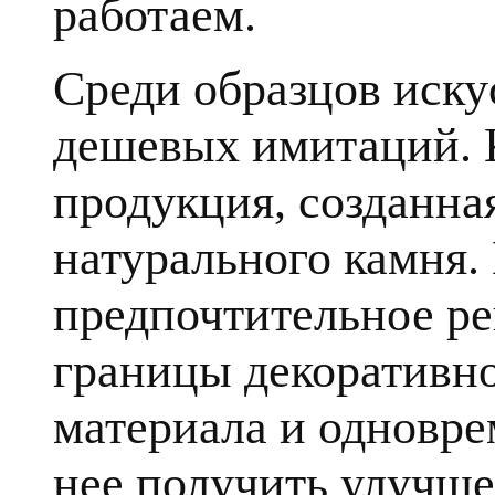
работаем.
Среди образцов иску
дешевых имитаций. К
продукция, созданна
натурального камня.
предпочтительное ре
границы декоративн
материала и одновре
нее получить улучше