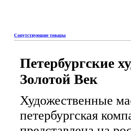
Сопутствующие товары
Петербургские х
Золотой Век
Художественные мас
петербургская компа
представлена на ро