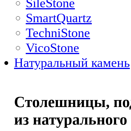
SileStone
SmartQuartz
TechniStone
VicoStone
Натуральный камень
Столешницы, по
из натурального