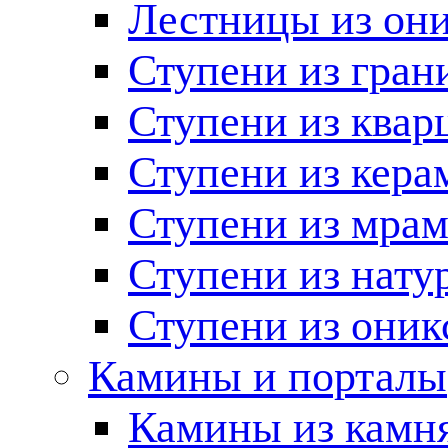
Лестницы из он
Ступени из гран
Ступени из квар
Ступени из кера
Ступени из мра
Ступени из нату
Ступени из оник
Камины и порталы
Камины из камн