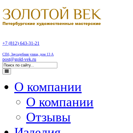
+7 (812) 643-31-21
СПб, Заусадебная улица, дом 13 А
post@gold-vek.ru
О компании
О компании
Отзывы
Изделия