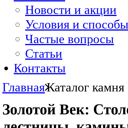
Новости и акции
Условия и способ
Частые вопросы
Статьи
Контакты
Главная
Каталог камня
Золотой Век: Сто
лестницы, камины