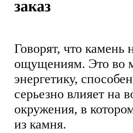
заказ
Говорят, что камень
ощущениям. Это во 
энергетику, способе
серьезно влияет на в
окружения, в которо
из камня.