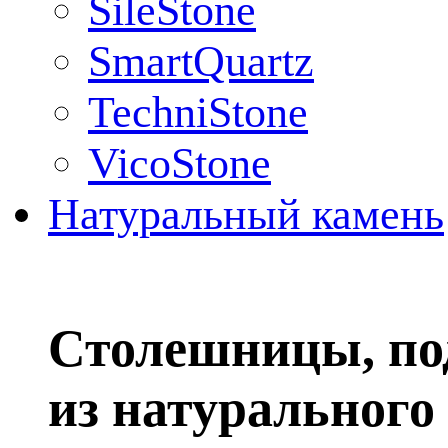
SileStone
SmartQuartz
TechniStone
VicoStone
Натуральный камень
Столешницы, по
из натурального