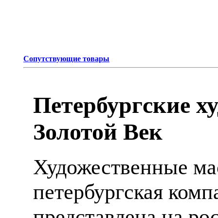
Сопутствующие товары
Петербургские х
Золотой Век
Художественные мас
петербургская компа
представлена на ро