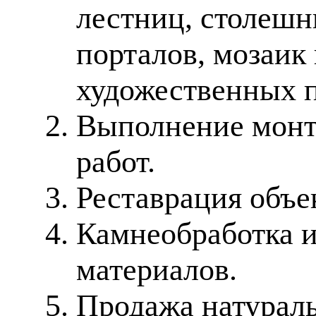
лестниц, столешн
порталов, мозаик
художественных п
Выполнение монт
работ.
Реставрация объе
Камнеобработка 
материалов.
Продажа натураль