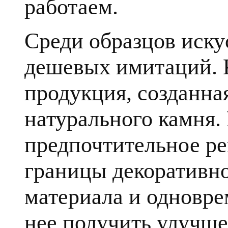
работаем.
Среди образцов иску
дешевых имитаций. К
продукция, созданна
натурального камня.
предпочтительное ре
границы декоративн
материала и одновре
нее получить улучше