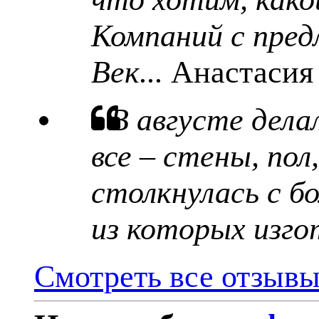
Компаний с пред
Век...
Анастасия
В августе дела
все – стены, пол
столкнулась с б
из которых изго
Смотреть все отзыв