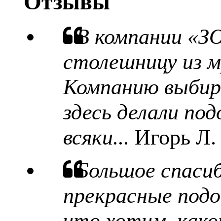
Отзывы
В компании «З
столешницу из м
Компанию выбира
здесь делали под
всяки...
Игорь Л.
Большое спаси
прекрасные подо
что хотим, какой