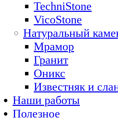
TechniStone
VicoStone
Натуральный каме
Мрамор
Гранит
Оникс
Известняк и сла
Наши работы
Полезное