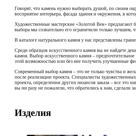
Говорят, что камень нужно выбирать душой, по своим ощу
восприятие интерьера, фасада здания и окружения, в кот
Художественные мастерские «Золотой Век» предлагают бо
выбора мы сознательно его ограничили только лучшим, чт
В каталоге натурального камня у нас представлены гранит
Среди образцов искусственного камня вы не найдете деш
камня. Выбор искусственного камня – предпочтительное 
этой возможностью или без нее получить улучшенные фи
Современный выбор камня – это не только чувства и жела
после реализации проекта. Специалисты художественных 
проекта, определении других нюансов заказа – все это н
вы ни разу не пожалели, что обратились к нам, сделали за
Изделия