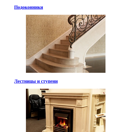
Подоконники
Лестницы и ступени