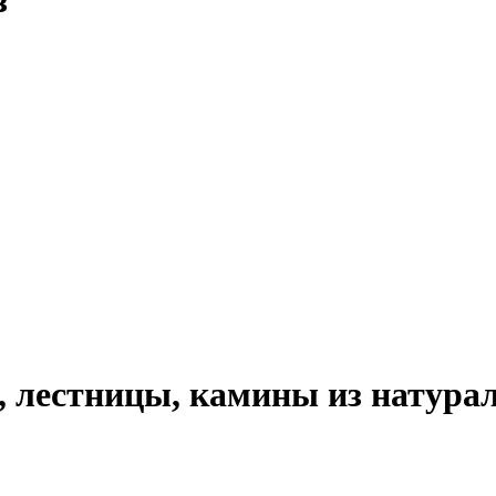
з
 лестницы, камины из натурал