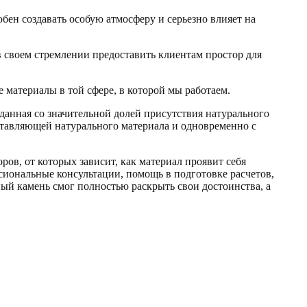
бен создавать особую атмосферу и серьезно влияет на
 своем стремлении предоставить клиентам простор для
е материалы в той сфере, в которой мы работаем.
данная со значительной долей присутствия натурального
ставляющей натурального материала и одновременно с
ов, от которых зависит, как материал проявит себя
сиональные консультации, помощь в подготовке расчетов,
нный камень смог полностью раскрыть свои достоинства, а