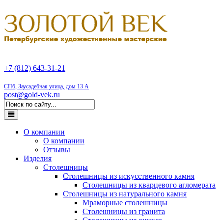
+7 (812) 643-31-21
СПб, Заусадебная улица, дом 13 А
post@gold-vek.ru
О компании
О компании
Отзывы
Изделия
Столешницы
Столешницы из искусственного камня
Столешницы из кварцевого агломерата
Столешницы из натурального камня
Мраморные столешницы
Столешницы из гранита