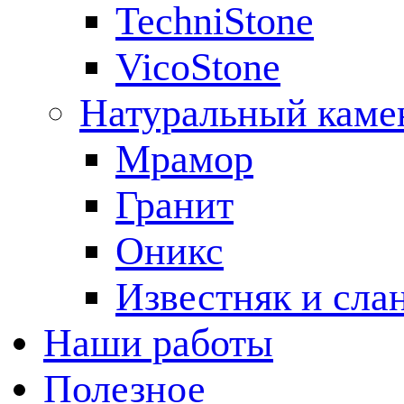
TechniStone
VicoStone
Натуральный каме
Мрамор
Гранит
Оникс
Известняк и сла
Наши работы
Полезное