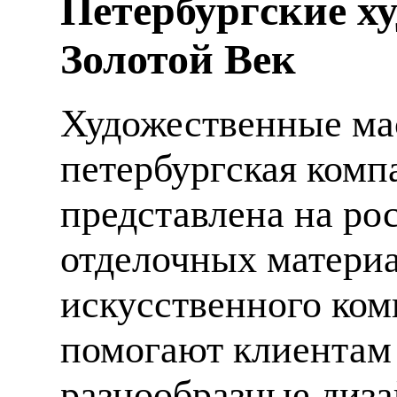
Петербургские х
Золотой Век
Художественные мас
петербургская компа
представлена на ро
отделочных материа
искусственного ком
помогают клиентам
разнообразные диза