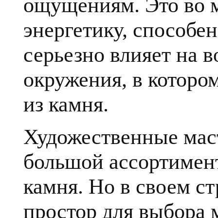
ощущениям. Это во 
энергетику, способе
серьезно влияет на в
окружения, в которо
из камня.
Художественные мас
большой ассортимент
камня. Но в своем с
простор для выбора 