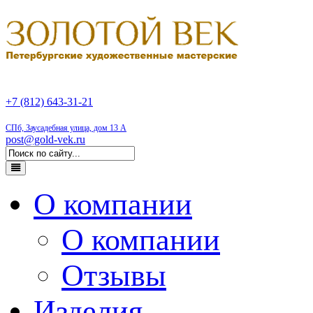
+7 (812) 643-31-21
СПб, Заусадебная улица, дом 13 А
post@gold-vek.ru
О компании
О компании
Отзывы
Изделия