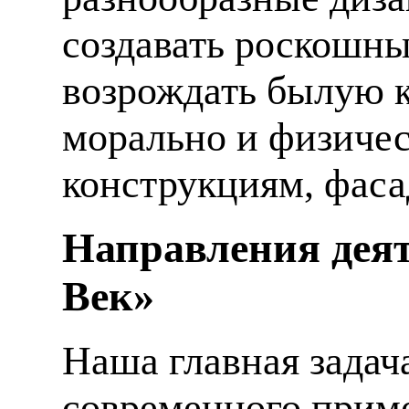
создавать роскошны
возрождать былую к
морально и физиче
конструкциям, фаса
Направления деят
Век»
Наша главная задач
современного приме