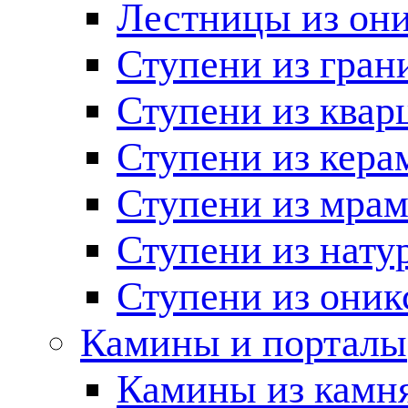
Лестницы из он
Ступени из гран
Ступени из квар
Ступени из кера
Ступени из мра
Ступени из нату
Ступени из оник
Камины и порталы
Камины из камн