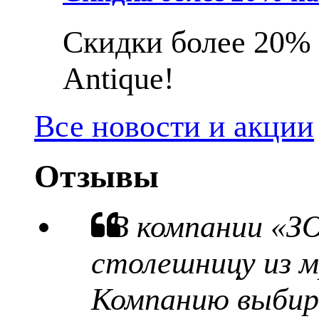
Скидки более 20% 
Antique!
Все новости и акции
Отзывы
В компании «З
столешницу из м
Компанию выбира