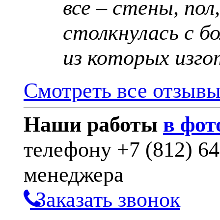
все – стены, пол
столкнулась с б
из которых изго
Смотреть все отзыв
Наши работы
в фот
телефону
+7 (812) 6
менеджера
Заказать звонок