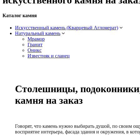
искусственного камня на зака
Каталог камня
Искусственный камень (Кварцевый Агломерат)
Натуральный камень
Мрамор
Гранит
Оникс
Известняк и сланец
Столешницы, подоконники,
камня на заказ
Говорят, что камень нужно выбирать душой, по своим ощу
восприятие интерьера, фасада здания и окружения, в кот