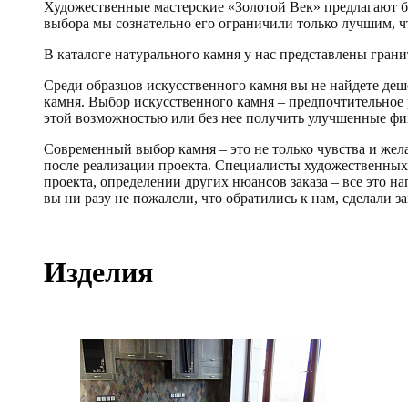
Художественные мастерские «Золотой Век» предлагают бо
выбора мы сознательно его ограничили только лучшим, чт
В каталоге натурального камня у нас представлены гранит
Среди образцов искусственного камня вы не найдете деш
камня. Выбор искусственного камня – предпочтительное 
этой возможностью или без нее получить улучшенные фи
Современный выбор камня – это не только чувства и жела
после реализации проекта. Специалисты художественных 
проекта, определении других нюансов заказа – все это н
вы ни разу не пожалели, что обратились к нам, сделали за
Изделия