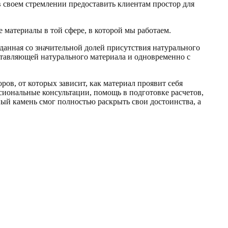
 своем стремлении предоставить клиентам простор для
е материалы в той сфере, в которой мы работаем.
данная со значительной долей присутствия натурального
ставляющей натурального материала и одновременно с
ов, от которых зависит, как материал проявит себя
сиональные консультации, помощь в подготовке расчетов,
нный камень смог полностью раскрыть свои достоинства, а