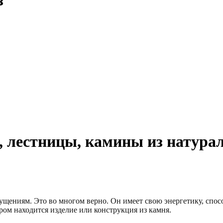
з
 лестницы, камины из натурал
щениям. Это во многом верно. Он имеет свою энергетику, спосо
ором находится изделие или конструкция из камня.