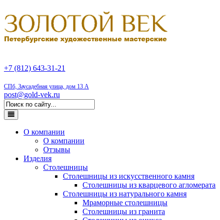
+7 (812) 643-31-21
СПб, Заусадебная улица, дом 13 А
post@gold-vek.ru
О компании
О компании
Отзывы
Изделия
Столешницы
Столешницы из искусственного камня
Столешницы из кварцевого агломерата
Столешницы из натурального камня
Мраморные столешницы
Столешницы из гранита