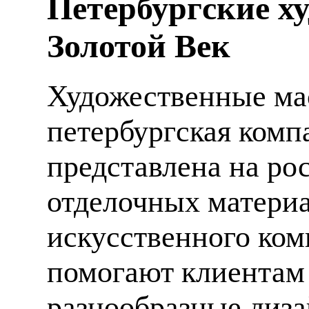
Петербургские х
Золотой Век
Художественные мас
петербургская компа
представлена на ро
отделочных материа
искусственного ком
помогают клиентам
разнообразные диза