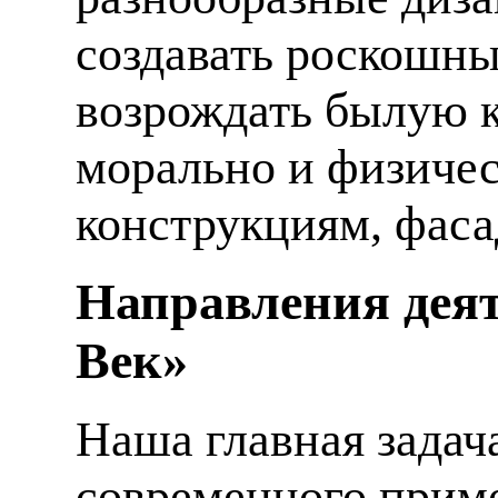
создавать роскошны
возрождать былую к
морально и физиче
конструкциям, фаса
Направления деят
Век»
Наша главная задач
современного приме