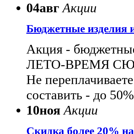
04
авг
Акции
Бюджетные изделия и
Акция - бюджетные
ЛЕТО-ВРЕМЯ С
Не переплачиваете
составить - до 50%
10
ноя
Акции
Скидка более 20% н