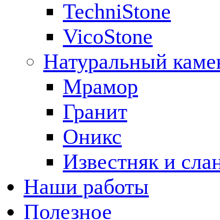
TechniStone
VicoStone
Натуральный каме
Мрамор
Гранит
Оникс
Известняк и сла
Наши работы
Полезное