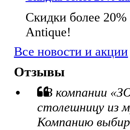
Скидки более 20% 
Antique!
Все новости и акции
Отзывы
В компании «З
столешницу из м
Компанию выбира