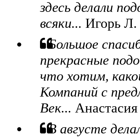
здесь делали под
всяки...
Игорь Л.
Большое спаси
прекрасные подо
что хотим, какой
Компаний с пред
Век...
Анастасия
В августе дела