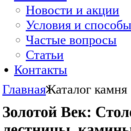
Новости и акции
Условия и способ
Частые вопросы
Статьи
Контакты
Главная
Каталог камня
Золотой Век: Сто
лестницы, камины