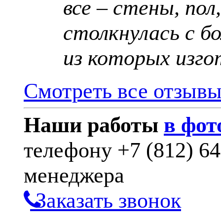
все – стены, пол
столкнулась с б
из которых изго
Смотреть все отзыв
Наши работы
в фот
телефону
+7 (812) 6
менеджера
Заказать звонок