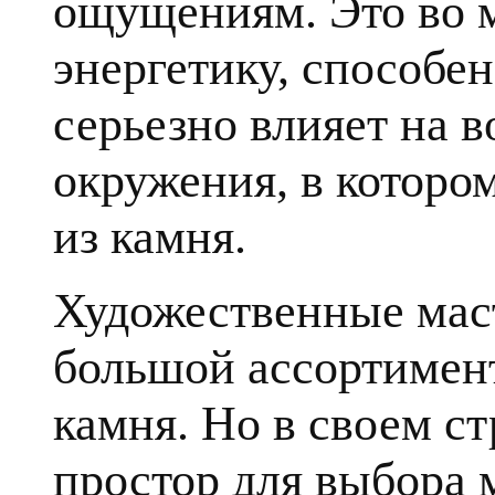
ощущениям. Это во 
энергетику, способе
серьезно влияет на в
окружения, в которо
из камня.
Художественные мас
большой ассортимент
камня. Но в своем с
простор для выбора 