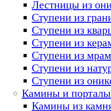
Лестницы из он
Ступени из гран
Ступени из квар
Ступени из кера
Ступени из мра
Ступени из нату
Ступени из оник
Камины и порталы
Камины из камн