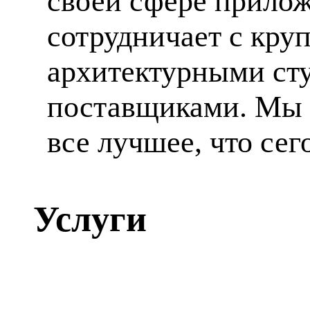
своей сфере прилож
сотрудничает с кр
архитектурными ст
поставщиками. Мы 
все лучшее, что сег
Услуги