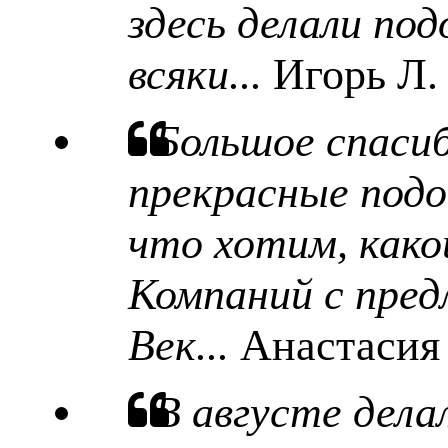
здесь делали под
всяки...
Игорь Л.
Большое спаси
прекрасные подо
что хотим, какой
Компаний с пред
Век...
Анастасия
В августе дела