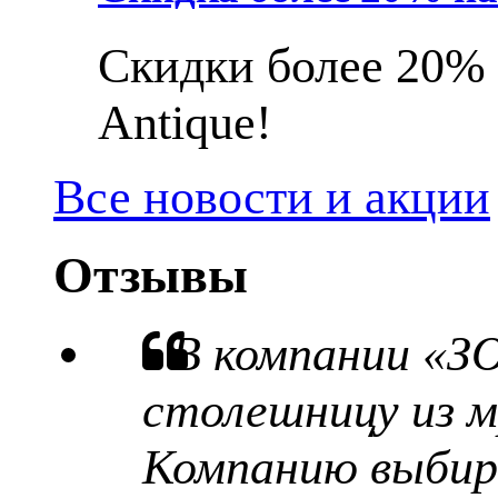
Скидки более 20% 
Antique!
Все новости и акции
Отзывы
В компании «З
столешницу из м
Компанию выбира