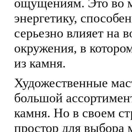
ощущениям. Это во 
энергетику, способе
серьезно влияет на в
окружения, в которо
из камня.
Художественные мас
большой ассортимент
камня. Но в своем с
простор для выбора 