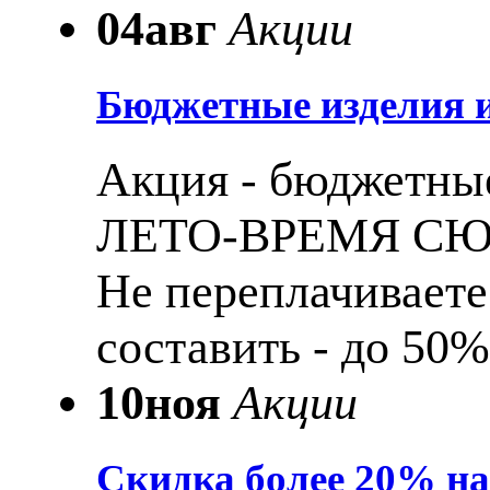
04
авг
Акции
Бюджетные изделия и
Акция - бюджетные
ЛЕТО-ВРЕМЯ С
Не переплачиваете
составить - до 50%
10
ноя
Акции
Скидка более 20% н