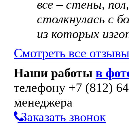
все – стены, пол
столкнулась с б
из которых изго
Смотреть все отзыв
Наши работы
в фот
телефону
+7 (812) 6
менеджера
Заказать звонок