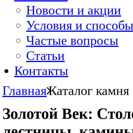
Новости и акции
Условия и способ
Частые вопросы
Статьи
Контакты
Главная
Каталог камня
Золотой Век: Сто
лестницы, камины