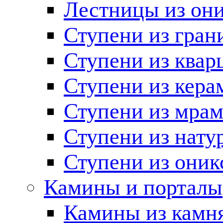
Лестницы из он
Ступени из гран
Ступени из квар
Ступени из кера
Ступени из мра
Ступени из нату
Ступени из оник
Камины и порталы
Камины из камн