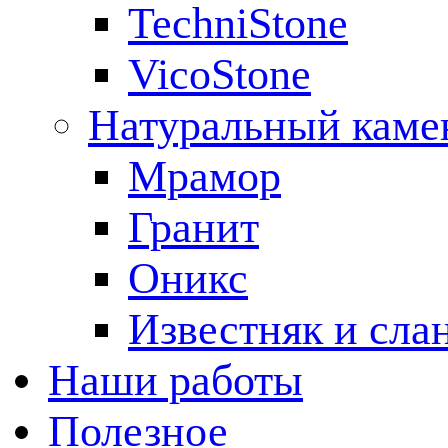
TechniStone
VicoStone
Натуральный каме
Мрамор
Гранит
Оникс
Известняк и сла
Наши работы
Полезное