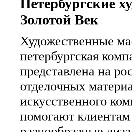
Петербургские х
Золотой Век
Художественные мас
петербургская компа
представлена на ро
отделочных материа
искусственного ком
помогают клиентам
разнообразные диза