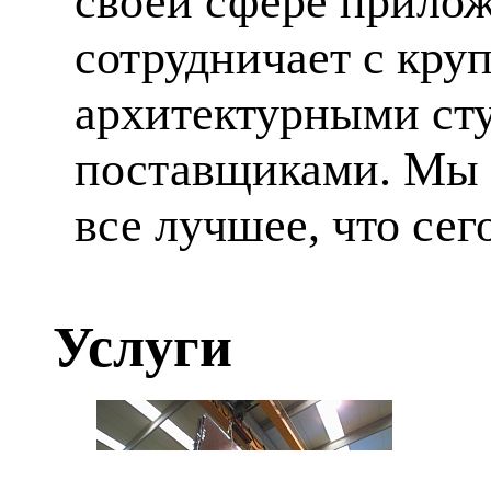
своей сфере прилож
сотрудничает с кр
архитектурными ст
поставщиками. Мы 
все лучшее, что сег
Услуги