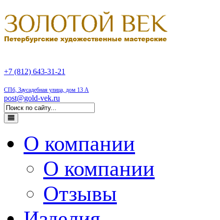
+7 (812) 643-31-21
СПб, Заусадебная улица, дом 13 А
post@gold-vek.ru
О компании
О компании
Отзывы
Изделия