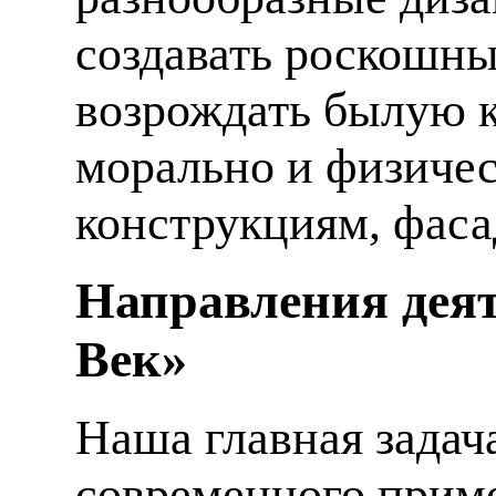
создавать роскошны
возрождать былую к
морально и физиче
конструкциям, фаса
Направления деят
Век»
Наша главная задач
современного приме