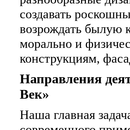
создавать роскошны
возрождать былую к
морально и физиче
конструкциям, фаса
Направления деят
Век»
Наша главная задач
современного приме