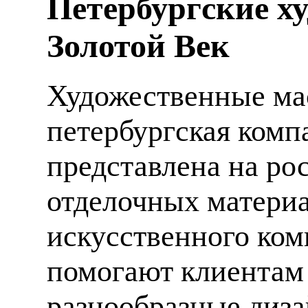
Петербургские х
Золотой Век
Художественные мас
петербургская компа
представлена на ро
отделочных материа
искусственного ком
помогают клиентам
разнообразные диза