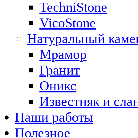
TechniStone
VicoStone
Натуральный каме
Мрамор
Гранит
Оникс
Известняк и сла
Наши работы
Полезное