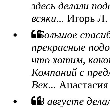
здесь делали под
всяки...
Игорь Л.
Большое спаси
прекрасные подо
что хотим, какой
Компаний с пред
Век...
Анастасия
В августе дела