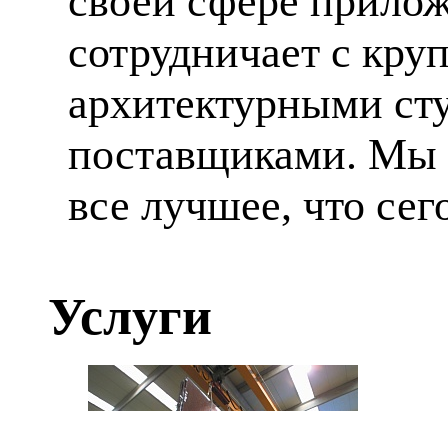
своей сфере прилож
сотрудничает с кр
архитектурными ст
поставщиками. Мы 
все лучшее, что сег
Услуги