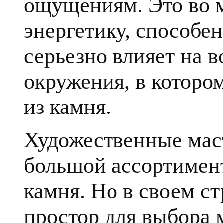
ощущениям. Это во 
энергетику, способе
серьезно влияет на в
окружения, в которо
из камня.
Художественные мас
большой ассортимент
камня. Но в своем с
простор для выбора 