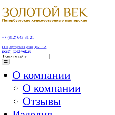
+7 (812) 643-31-21
СПб, Заусадебная улица, дом 13 А
post@gold-vek.ru
О компании
О компании
Отзывы
Изделия