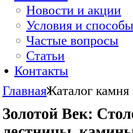
Новости и акции
Условия и способ
Частые вопросы
Статьи
Контакты
Главная
Каталог камня
Золотой Век: Сто
лестницы, камины