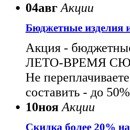
04
авг
Акции
Бюджетные изделия и
Акция - бюджетные
ЛЕТО-ВРЕМЯ С
Не переплачиваете
составить - до 50%
10
ноя
Акции
Скидка более 20% н