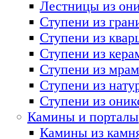
Лестницы из он
Ступени из гран
Ступени из квар
Ступени из кера
Ступени из мра
Ступени из нату
Ступени из оник
Камины и порталы
Камины из камн