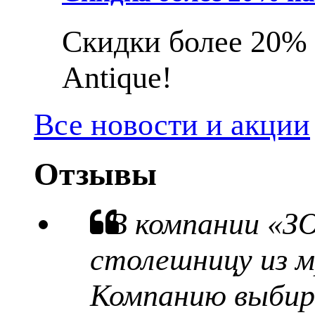
Скидки более 20% 
Antique!
Все новости и акции
Отзывы
В компании «З
столешницу из м
Компанию выбира