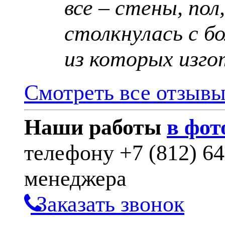
все – стены, пол
столкнулась с б
из которых изго
Смотреть все отзыв
Наши работы
в фот
телефону
+7 (812) 6
менеджера
Заказать звонок