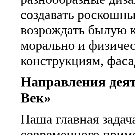
создавать роскошны
возрождать былую к
морально и физиче
конструкциям, фаса
Направления деят
Век»
Наша главная задач
современного приме