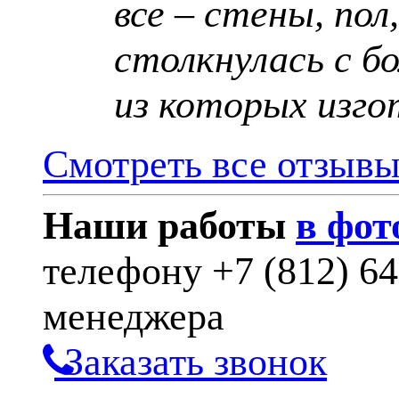
все – стены, пол
столкнулась с б
из которых изго
Смотреть все отзыв
Наши работы
в фот
телефону
+7 (812) 6
менеджера
Заказать звонок