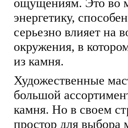
ощущениям. Это во 
энергетику, способе
серьезно влияет на в
окружения, в которо
из камня.
Художественные мас
большой ассортимент
камня. Но в своем с
простор для выбора 