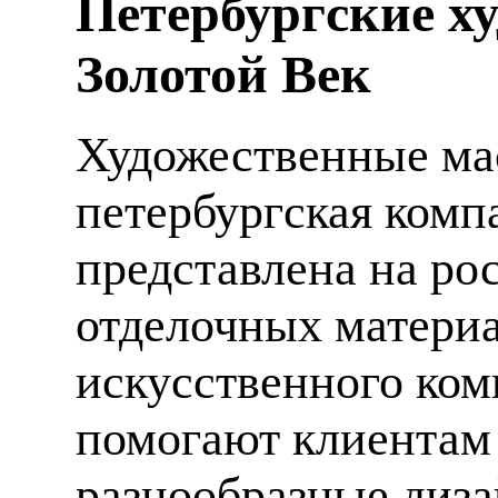
Петербургские х
Золотой Век
Художественные мас
петербургская компа
представлена на ро
отделочных материа
искусственного ком
помогают клиентам
разнообразные диза