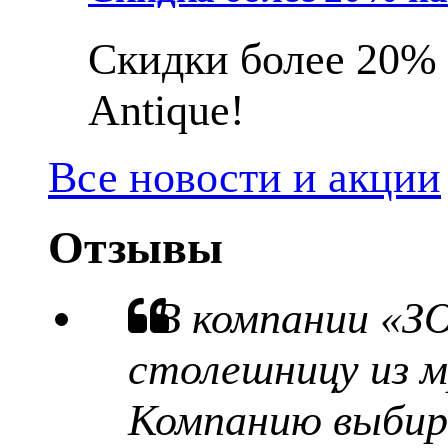
Скидки более 20% 
Antique!
Все новости и акции
Отзывы
В компании «З
столешницу из м
Компанию выбира