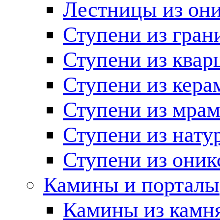
Лестницы из он
Ступени из гран
Ступени из квар
Ступени из кера
Ступени из мра
Ступени из нату
Ступени из оник
Камины и порталы
Камины из камн