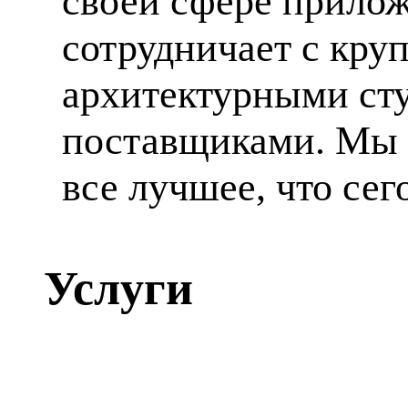
своей сфере прилож
сотрудничает с кр
архитектурными ст
поставщиками. Мы 
все лучшее, что сег
Услуги