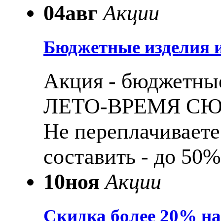
04
авг
Акции
Бюджетные изделия и
Акция - бюджетные
ЛЕТО-ВРЕМЯ С
Не переплачиваете
составить - до 50%
10
ноя
Акции
Скидка более 20% н