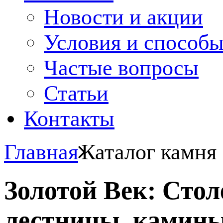
Новости и акции
Условия и способ
Частые вопросы
Статьи
Контакты
Главная
Каталог камня
Золотой Век: Сто
лестницы, камины