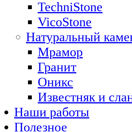
TechniStone
VicoStone
Натуральный каме
Мрамор
Гранит
Оникс
Известняк и сла
Наши работы
Полезное