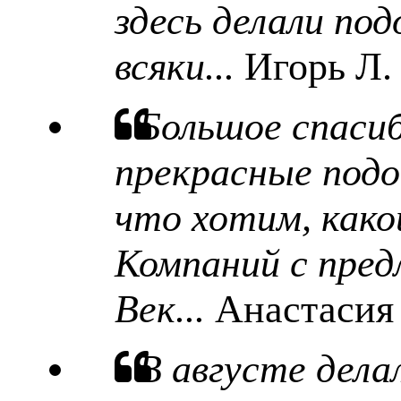
здесь делали под
всяки...
Игорь Л.
Большое спаси
прекрасные подо
что хотим, какой
Компаний с пред
Век...
Анастасия
В августе дела