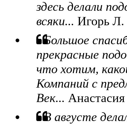
здесь делали под
всяки...
Игорь Л.
Большое спаси
прекрасные подо
что хотим, какой
Компаний с пред
Век...
Анастасия
В августе дела