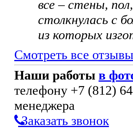
все – стены, пол
столкнулась с б
из которых изго
Смотреть все отзыв
Наши работы
в фот
телефону
+7 (812) 6
менеджера
Заказать звонок