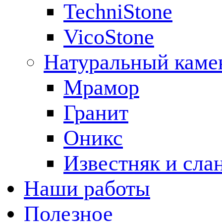
TechniStone
VicoStone
Натуральный каме
Мрамор
Гранит
Оникс
Известняк и сла
Наши работы
Полезное