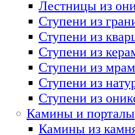
Лестницы из он
Ступени из гран
Ступени из квар
Ступени из кера
Ступени из мра
Ступени из нату
Ступени из оник
Камины и порталы
Камины из камн