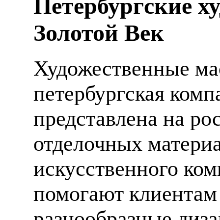
Петербургские х
Золотой Век
Художественные мас
петербургская компа
представлена на ро
отделочных материа
искусственного ком
помогают клиентам
разнообразные диза