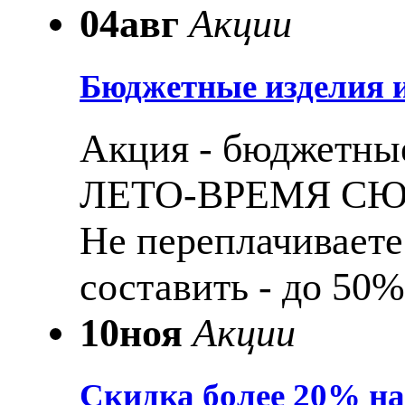
04
авг
Акции
Бюджетные изделия и
Акция - бюджетные
ЛЕТО-ВРЕМЯ С
Не переплачиваете
составить - до 50%
10
ноя
Акции
Скидка более 20% н