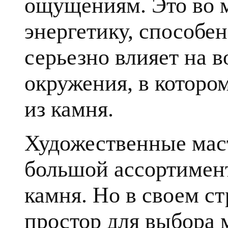
ощущениям. Это во 
энергетику, способе
серьезно влияет на в
окружения, в которо
из камня.
Художественные мас
большой ассортимент
камня. Но в своем с
простор для выбора 