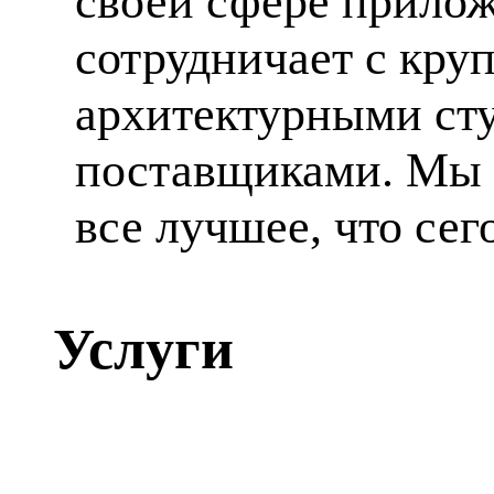
своей сфере прилож
сотрудничает с кр
архитектурными ст
поставщиками. Мы 
все лучшее, что сег
Услуги