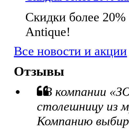
Скидки более 20% 
Antique!
Все новости и акции
Отзывы
В компании «З
столешницу из м
Компанию выбира