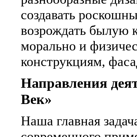
создавать роскошны
возрождать былую к
морально и физиче
конструкциям, фаса
Направления деят
Век»
Наша главная задач
современного приме