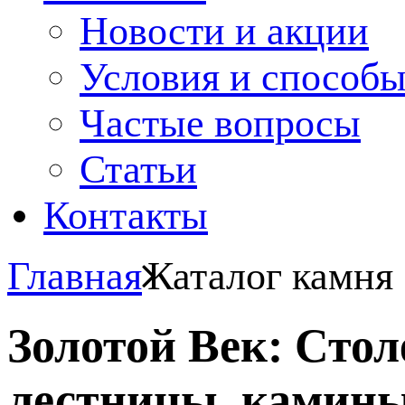
Новости и акции
Условия и способ
Частые вопросы
Статьи
Контакты
Главная
Каталог камня
Золотой Век: Сто
лестницы, камины