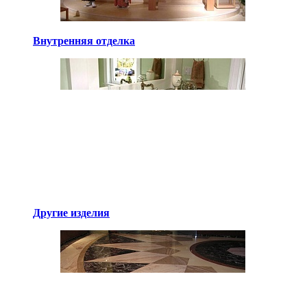
Внутренняя отделка
Другие изделия