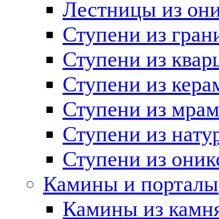
Лестницы из он
Ступени из гран
Ступени из квар
Ступени из кера
Ступени из мра
Ступени из нату
Ступени из оник
Камины и порталы
Камины из камн