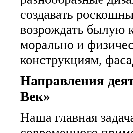
создавать роскошны
возрождать былую к
морально и физиче
конструкциям, фаса
Направления деят
Век»
Наша главная задач
современного приме