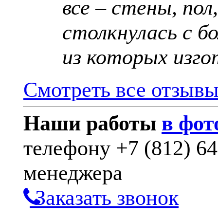
все – стены, пол
столкнулась с б
из которых изго
Смотреть все отзыв
Наши работы
в фот
телефону
+7 (812) 6
менеджера
Заказать звонок