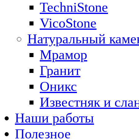
TechniStone
VicoStone
Натуральный каме
Мрамор
Гранит
Оникс
Известняк и сла
Наши работы
Полезное