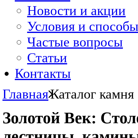
Новости и акции
Условия и способ
Частые вопросы
Статьи
Контакты
Главная
Каталог камня
Золотой Век: Сто
лестницы, камины