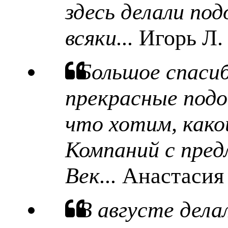
здесь делали под
всяки...
Игорь Л.
Большое спаси
прекрасные подо
что хотим, какой
Компаний с пред
Век...
Анастасия
В августе дела