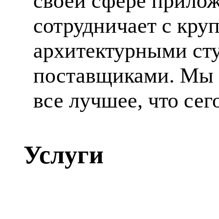
своей сфере прилож
сотрудничает с кр
архитектурными ст
поставщиками. Мы 
все лучшее, что сег
Услуги