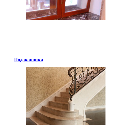
Подоконники