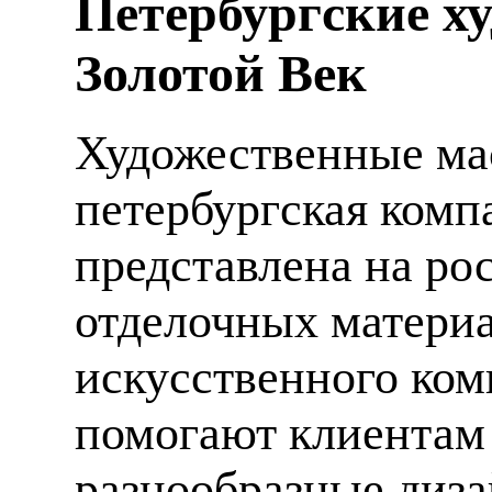
Петербургские х
Золотой Век
Художественные мас
петербургская компа
представлена на ро
отделочных материа
искусственного ком
помогают клиентам
разнообразные диза