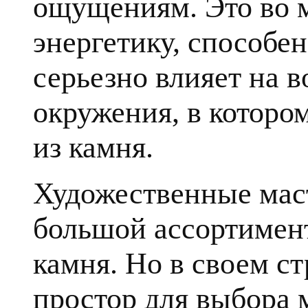
ощущениям. Это во 
энергетику, способе
серьезно влияет на в
окружения, в которо
из камня.
Художественные мас
большой ассортимент
камня. Но в своем с
простор для выбора 