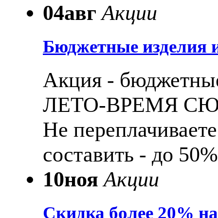
04
авг
Акции
Бюджетные изделия и
Акция - бюджетные
ЛЕТО-ВРЕМЯ С
Не переплачиваете
составить - до 50%
10
ноя
Акции
Скидка более 20% н