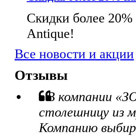
Скидки более 20% 
Antique!
Все новости и акции
Отзывы
В компании «З
столешницу из м
Компанию выбира