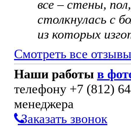
все – стены, пол
столкнулась с б
из которых изго
Смотреть все отзыв
Наши работы
в фот
телефону
+7 (812) 6
менеджера
Заказать звонок