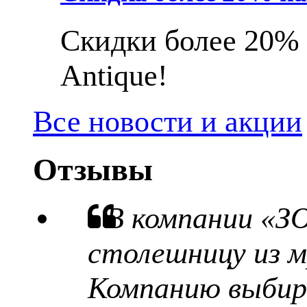
Скидки более 20% 
Antique!
Все новости и акции
Отзывы
В компании «З
столешницу из м
Компанию выбира