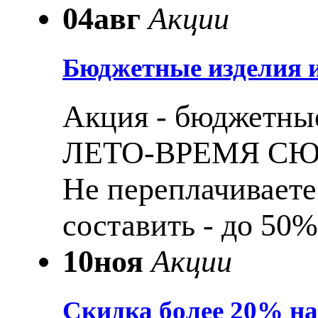
04
авг
Акции
Бюджетные изделия и
Акция - бюджетные
ЛЕТО-ВРЕМЯ С
Не переплачиваете
составить - до 50%
10
ноя
Акции
Скидка более 20% н