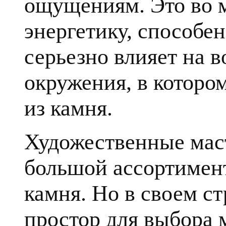
ощущениям. Это во 
энергетику, способе
серьезно влияет на в
окружения, в которо
из камня.
Художественные мас
большой ассортимент
камня. Но в своем с
простор для выбора 