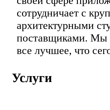
своей сфере прилож
сотрудничает с кр
архитектурными ст
поставщиками. Мы 
все лучшее, что сег
Услуги