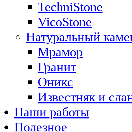
TechniStone
VicoStone
Натуральный каме
Мрамор
Гранит
Оникс
Известняк и сла
Наши работы
Полезное