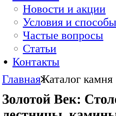
Новости и акции
Условия и способ
Частые вопросы
Статьи
Контакты
Главная
Каталог камня
Золотой Век: Сто
лестницы, камины