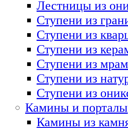
Лестницы из он
Ступени из гран
Ступени из квар
Ступени из кера
Ступени из мра
Ступени из нату
Ступени из оник
Камины и порталы
Камины из камн