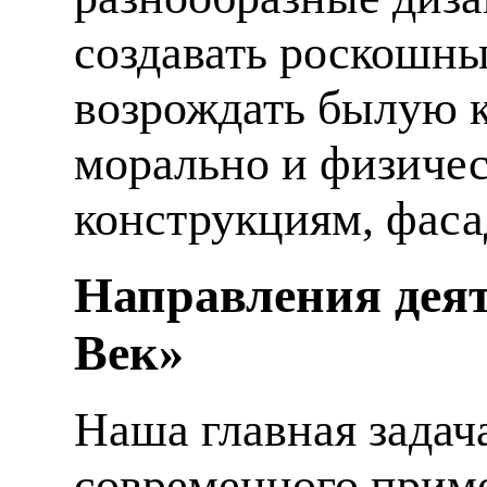
создавать роскошны
возрождать былую к
морально и физиче
конструкциям, фаса
Направления деят
Век»
Наша главная задач
современного приме