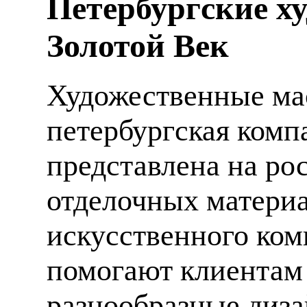
Петербургские х
Золотой Век
Художественные мас
петербургская компа
представлена на ро
отделочных материа
искусственного ком
помогают клиентам
разнообразные диза