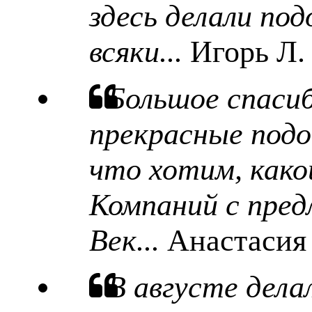
здесь делали под
всяки...
Игорь Л.
Большое спаси
прекрасные подо
что хотим, какой
Компаний с пред
Век...
Анастасия
В августе дела