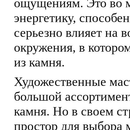
ощущениям. Это во 
энергетику, способе
серьезно влияет на в
окружения, в которо
из камня.
Художественные мас
большой ассортимент
камня. Но в своем с
простор для выбора 