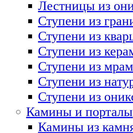
Лестницы из он
Ступени из гран
Ступени из квар
Ступени из кера
Ступени из мра
Ступени из нату
Ступени из оник
Камины и порталы
Камины из камн