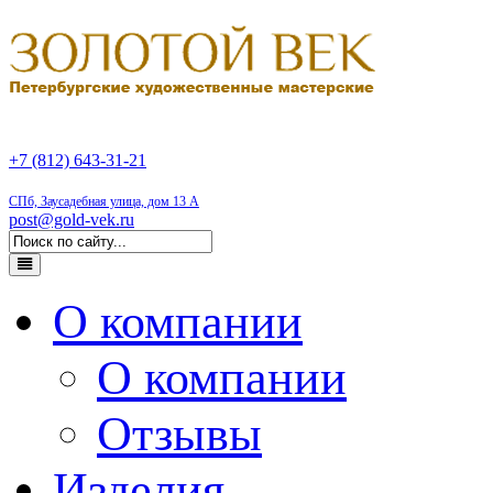
+7 (812) 643-31-21
СПб, Заусадебная улица, дом 13 А
post@gold-vek.ru
О компании
О компании
Отзывы
Изделия