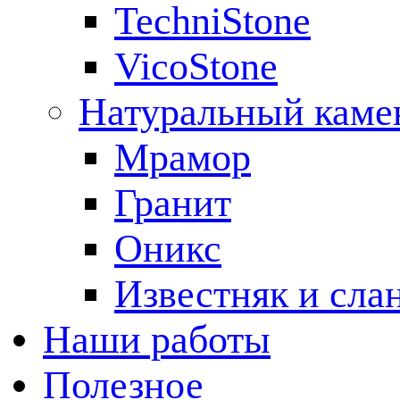
TechniStone
VicoStone
Натуральный каме
Мрамор
Гранит
Оникс
Известняк и сла
Наши работы
Полезное