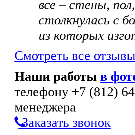
все – стены, пол
столкнулась с б
из которых изго
Смотреть все отзыв
Наши работы
в фот
телефону
+7 (812) 6
менеджера
Заказать звонок