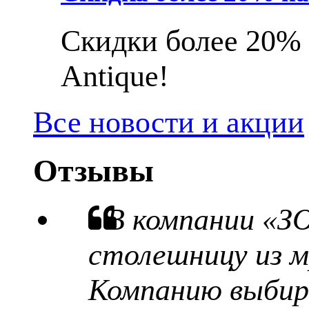
Скидки более 20% 
Antique!
Все новости и акции
Отзывы
В компании «З
столешницу из м
Компанию выбира