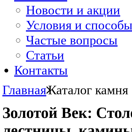
Новости и акции
Условия и способ
Частые вопросы
Статьи
Контакты
Главная
Каталог камня
Золотой Век: Сто
лестницы, камины