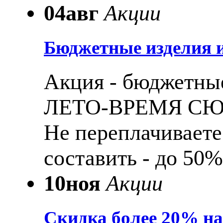
04
авг
Акции
Бюджетные изделия и
Акция - бюджетные
ЛЕТО-ВРЕМЯ С
Не переплачиваете
составить - до 50%
10
ноя
Акции
Скидка более 20% н