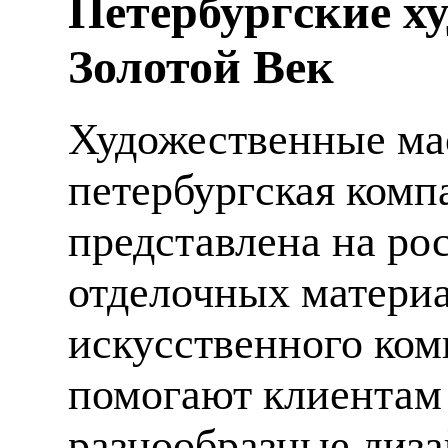
Петербургские х
Золотой Век
Художественные мас
петербургская компа
представлена на ро
отделочных материа
искусственного ком
помогают клиентам
разнообразные диза