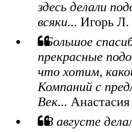
здесь делали под
всяки...
Игорь Л.
Большое спаси
прекрасные подо
что хотим, какой
Компаний с пред
Век...
Анастасия
В августе дела