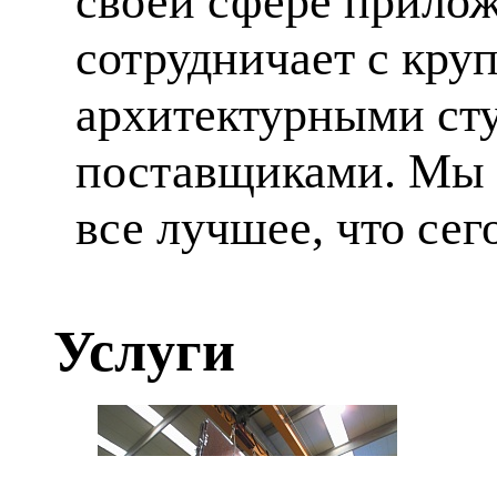
своей сфере прилож
сотрудничает с кр
архитектурными ст
поставщиками. Мы 
все лучшее, что сег
Услуги