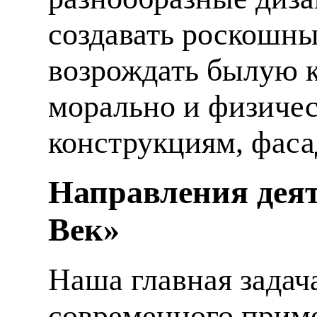
создавать роскошны
возрождать былую к
морально и физиче
конструкциям, фаса
Направления деят
Век»
Наша главная задач
современного приме