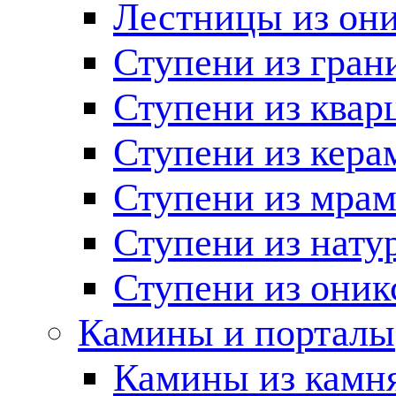
Лестницы из он
Ступени из гран
Ступени из квар
Ступени из кера
Ступени из мра
Ступени из нату
Ступени из оник
Камины и порталы
Камины из камн