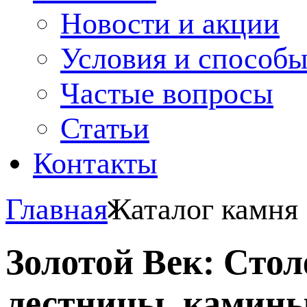
Новости и акции
Условия и способ
Частые вопросы
Статьи
Контакты
Главная
Каталог камня
Золотой Век: Сто
лестницы, камины