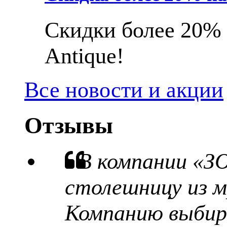
Скидки более 20% 
Antique!
Все новости и акции
Отзывы
В компании «З
столешницу из м
Компанию выбира