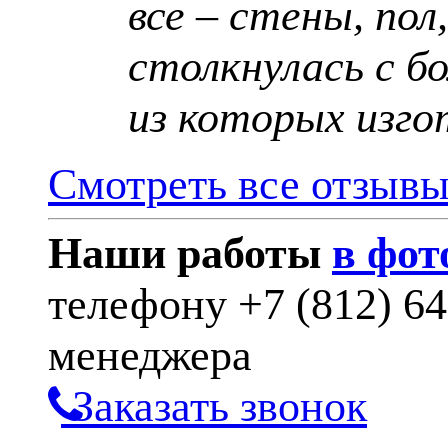
все – стены, пол
столкнулась с б
из которых изго
Смотреть все отзыв
Наши работы
в фот
телефону
+7 (812) 6
менеджера
Заказать звонок