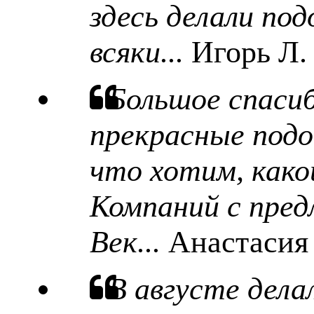
здесь делали под
всяки...
Игорь Л.
Большое спаси
прекрасные подо
что хотим, какой
Компаний с пред
Век...
Анастасия
В августе дела