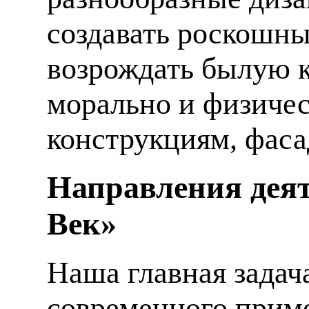
создавать роскошны
возрождать былую к
морально и физиче
конструкциям, фаса
Направления деят
Век»
Наша главная задач
современного приме