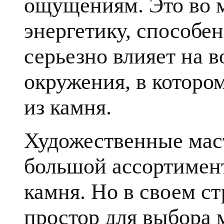
ощущениям. Это во 
энергетику, способе
серьезно влияет на в
окружения, в которо
из камня.
Художественные мас
большой ассортимент
камня. Но в своем с
простор для выбора 