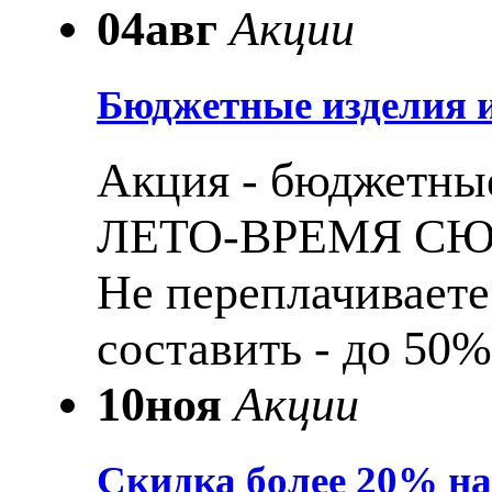
04
авг
Акции
Бюджетные изделия и
Акция - бюджетные
ЛЕТО-ВРЕМЯ С
Не переплачиваете
составить - до 50%
10
ноя
Акции
Скидка более 20% н