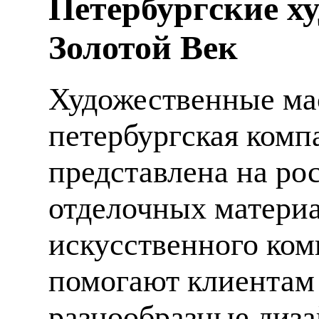
Петербургские х
Золотой Век
Художественные мас
петербургская компа
представлена на ро
отделочных материа
искусственного ком
помогают клиентам
разнообразные диза