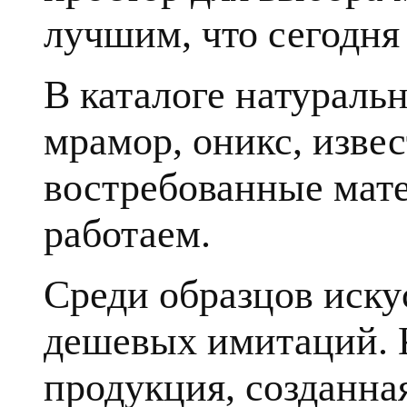
лучшим, что сегодня 
В каталоге натуральн
мрамор, оникс, извес
востребованные мате
работаем.
Среди образцов иску
дешевых имитаций. К
продукция, созданна