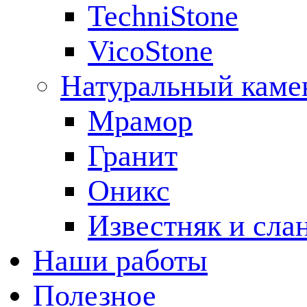
TechniStone
VicoStone
Натуральный каме
Мрамор
Гранит
Оникс
Известняк и сла
Наши работы
Полезное