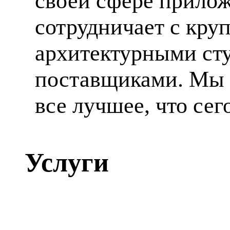
своей сфере прилож
сотрудничает с кр
архитектурными ст
поставщиками. Мы 
все лучшее, что сег
Услуги