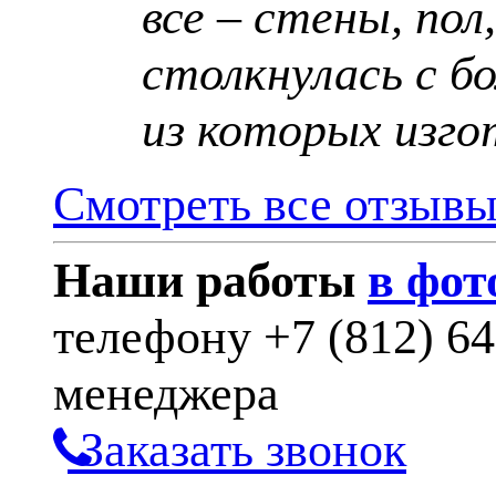
все – стены, пол
столкнулась с б
из которых изго
Смотреть все отзыв
Наши работы
в фот
телефону
+7 (812) 6
менеджера
Заказать звонок