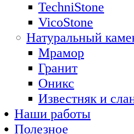
TechniStone
VicoStone
Натуральный каме
Мрамор
Гранит
Оникс
Известняк и сла
Наши работы
Полезное