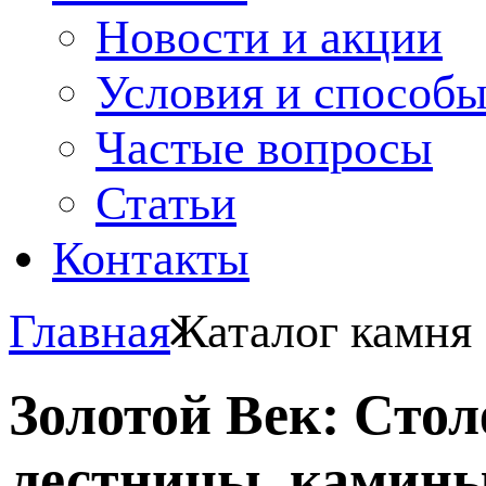
Новости и акции
Условия и способ
Частые вопросы
Статьи
Контакты
Главная
Каталог камня
Золотой Век: Сто
лестницы, камины