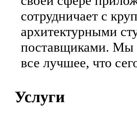
своей сфере прилож
сотрудничает с кр
архитектурными ст
поставщиками. Мы 
все лучшее, что сег
Услуги