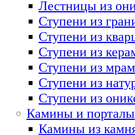
Лестницы из он
Ступени из гран
Ступени из квар
Ступени из кера
Ступени из мра
Ступени из нату
Ступени из оник
Камины и порталы
Камины из камн