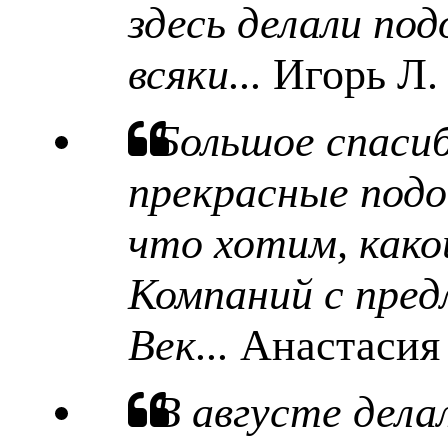
здесь делали под
всяки...
Игорь Л.
Большое спаси
прекрасные подо
что хотим, какой
Компаний с пред
Век...
Анастасия
В августе дела