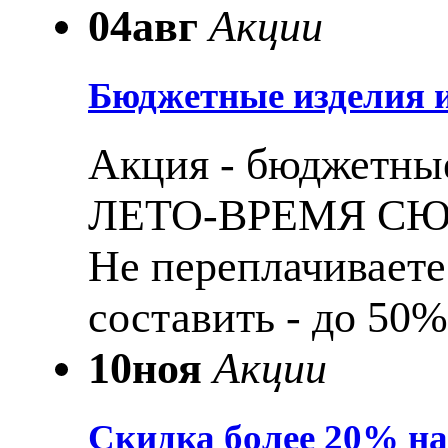
04
авг
Акции
Бюджетные изделия и
Акция - бюджетные
ЛЕТО-ВРЕМЯ С
Не переплачиваете
составить - до 50%
10
ноя
Акции
Скидка более 20% н