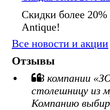
Скидки более 20% 
Antique!
Все новости и акции
Отзывы
В компании «З
столешницу из м
Компанию выбира