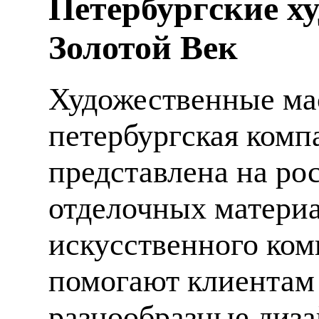
Петербургские х
Золотой Век
Художественные мас
петербургская компа
представлена на ро
отделочных материа
искусственного ком
помогают клиентам
разнообразные диза