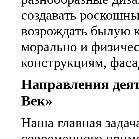
создавать роскошны
возрождать былую к
морально и физиче
конструкциям, фаса
Направления деят
Век»
Наша главная задач
современного приме