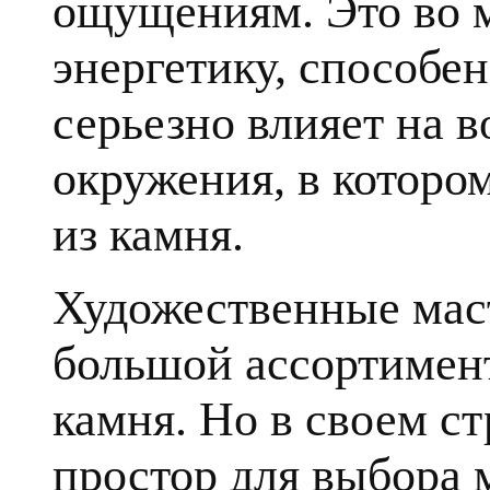
ощущениям. Это во 
энергетику, способе
серьезно влияет на в
окружения, в которо
из камня.
Художественные мас
большой ассортимент
камня. Но в своем с
простор для выбора 