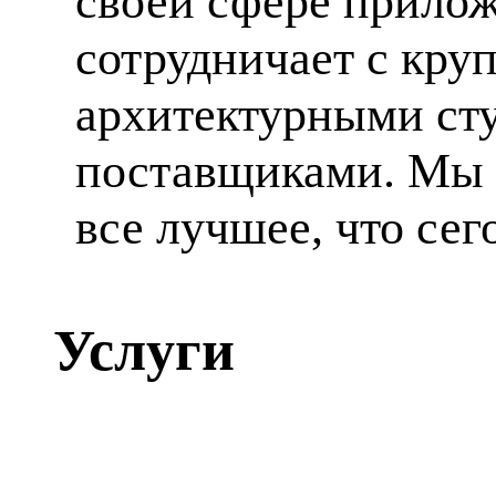
своей сфере прилож
сотрудничает с кр
архитектурными ст
поставщиками. Мы 
все лучшее, что сег
Услуги