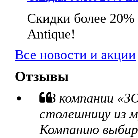
Скидки более 20% 
Antique!
Все новости и акции
Отзывы
В компании «З
столешницу из м
Компанию выбира