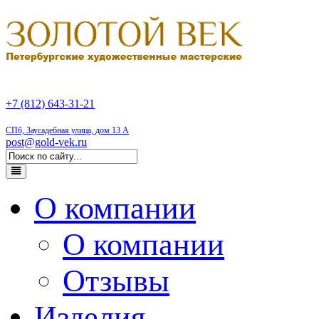
+7 (812) 643-31-21
СПб, Заусадебная улица, дом 13 А
post@gold-vek.ru
О компании
О компании
Отзывы
Изделия