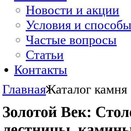
Новости и акции
Условия и способ
Частые вопросы
Статьи
Контакты
Главная
Каталог камня
Золотой Век: Сто
лестницы, камины