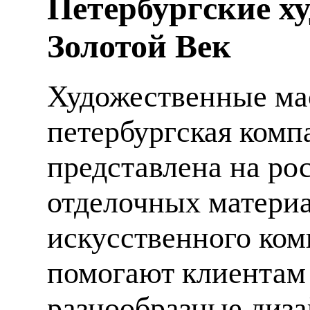
Петербургские х
Золотой Век
Художественные мас
петербургская компа
представлена на ро
отделочных материа
искусственного ком
помогают клиентам
разнообразные диза