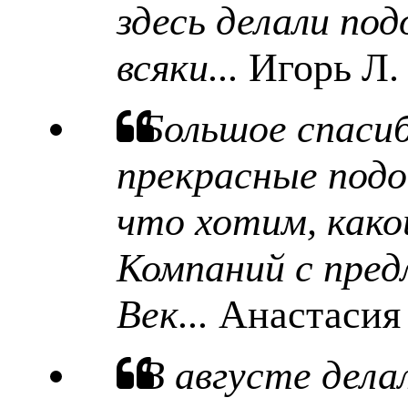
здесь делали под
всяки...
Игорь Л.
Большое спаси
прекрасные подо
что хотим, какой
Компаний с пред
Век...
Анастасия
В августе дела