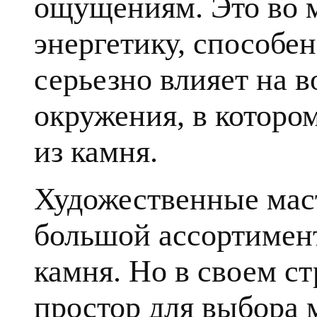
ощущениям. Это во 
энергетику, способе
серьезно влияет на в
окружения, в которо
из камня.
Художественные мас
большой ассортимент
камня. Но в своем с
простор для выбора 