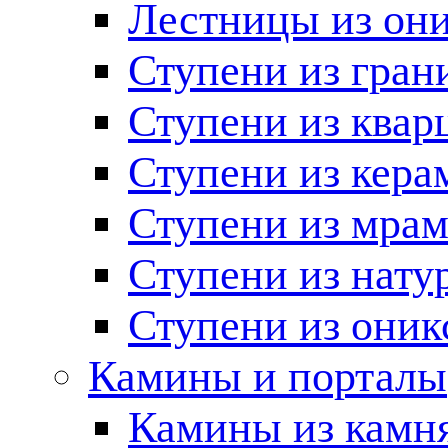
Лестницы из он
Ступени из гран
Ступени из квар
Ступени из кера
Ступени из мра
Ступени из нату
Ступени из оник
Камины и порталы
Камины из камн