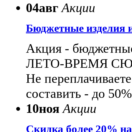
04
авг
Акции
Бюджетные изделия и
Акция - бюджетные
ЛЕТО-ВРЕМЯ С
Не переплачиваете
составить - до 50%
10
ноя
Акции
Скидка более 20% н