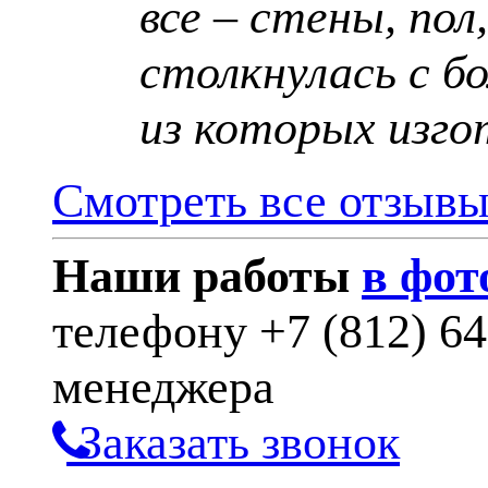
все – стены, пол
столкнулась с б
из которых изго
Смотреть все отзыв
Наши работы
в фот
телефону
+7 (812) 6
менеджера
Заказать звонок