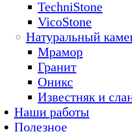
TechniStone
VicoStone
Натуральный каме
Мрамор
Гранит
Оникс
Известняк и сла
Наши работы
Полезное