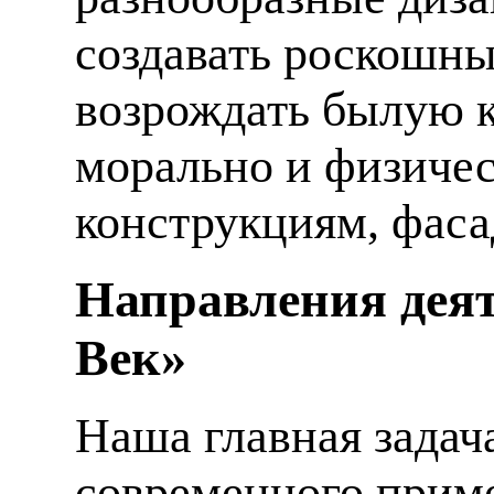
создавать роскошны
возрождать былую к
морально и физиче
конструкциям, фаса
Направления деят
Век»
Наша главная задач
современного приме