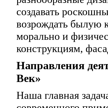
создавать роскошны
возрождать былую к
морально и физиче
конструкциям, фаса
Направления деят
Век»
Наша главная задач
современного приме