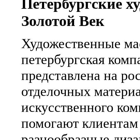
Петербургские х
Золотой Век
Художественные мас
петербургская компа
представлена на ро
отделочных материа
искусственного ком
помогают клиентам
разнообразные диза