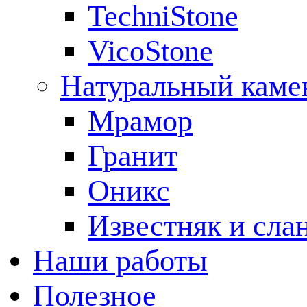
TechniStone
VicoStone
Натуральный каме
Мрамор
Гранит
Оникс
Известняк и сла
Наши работы
Полезное