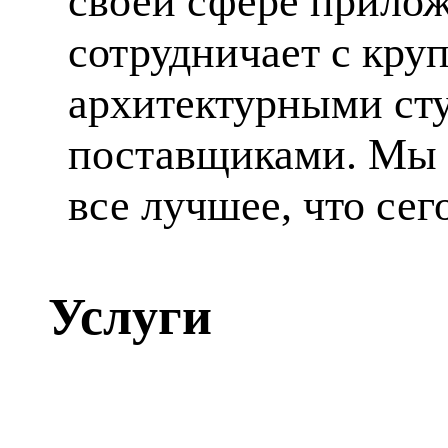
своей сфере прилож
сотрудничает с кр
архитектурными ст
поставщиками. Мы 
все лучшее, что сег
Услуги