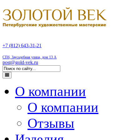
+7 (812) 643-31-21
СПб, Заусадебная улица, дом 13 А
post@gold-vek.ru
О компании
О компании
Отзывы
Изделия