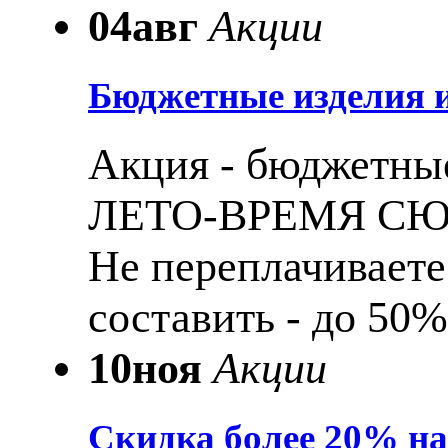
04
авг
Акции
Бюджетные изделия и
Акция - бюджетные
ЛЕТО-ВРЕМЯ С
Не переплачиваете
составить - до 50%
10
ноя
Акции
Скидка более 20% н