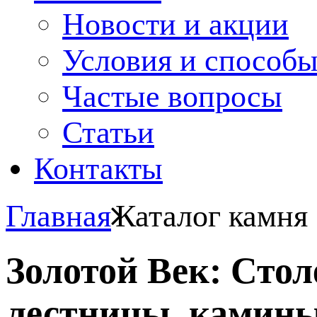
Новости и акции
Условия и способ
Частые вопросы
Статьи
Контакты
Главная
Каталог камня
Золотой Век: Сто
лестницы, камины