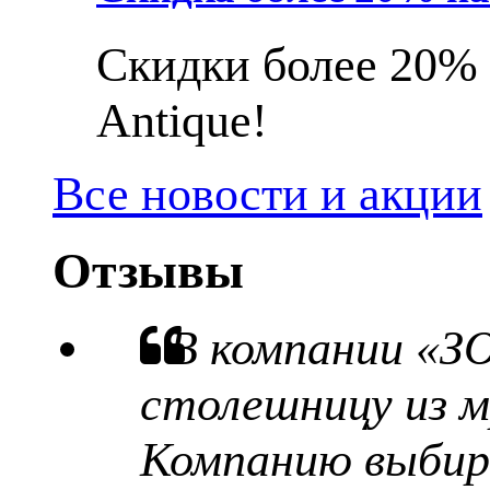
Скидки более 20% 
Antique!
Все новости и акции
Отзывы
В компании «З
столешницу из м
Компанию выбира