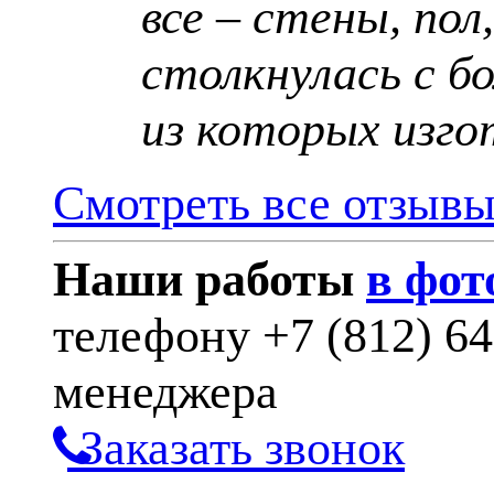
все – стены, пол
столкнулась с б
из которых изго
Смотреть все отзыв
Наши работы
в фот
телефону
+7 (812) 6
менеджера
Заказать звонок