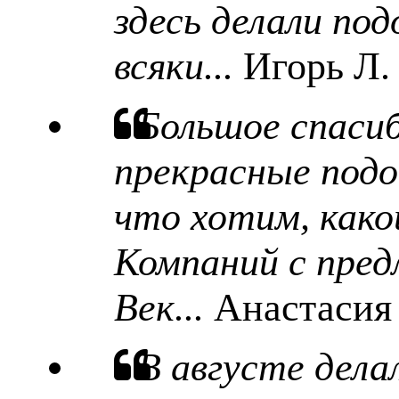
здесь делали под
всяки...
Игорь Л.
Большое спаси
прекрасные подо
что хотим, какой
Компаний с пред
Век...
Анастасия
В августе дела