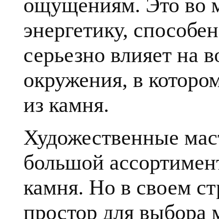
ощущениям. Это во 
энергетику, способе
серьезно влияет на в
окружения, в которо
из камня.
Художественные мас
большой ассортимент
камня. Но в своем с
простор для выбора 