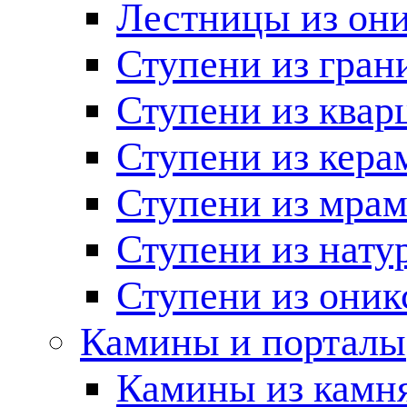
Лестницы из он
Ступени из гран
Ступени из квар
Ступени из кера
Ступени из мра
Ступени из нату
Ступени из оник
Камины и порталы
Камины из камн