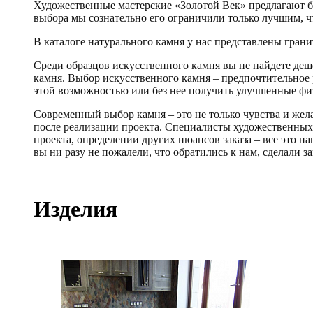
Художественные мастерские «Золотой Век» предлагают бо
выбора мы сознательно его ограничили только лучшим, чт
В каталоге натурального камня у нас представлены гранит
Среди образцов искусственного камня вы не найдете деш
камня. Выбор искусственного камня – предпочтительное 
этой возможностью или без нее получить улучшенные фи
Современный выбор камня – это не только чувства и жела
после реализации проекта. Специалисты художественных 
проекта, определении других нюансов заказа – все это н
вы ни разу не пожалели, что обратились к нам, сделали за
Изделия