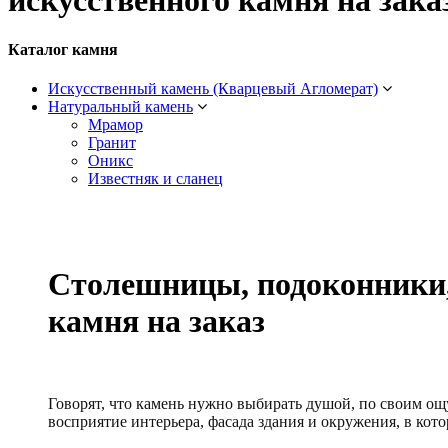
искусственного камня на зака
Каталог камня
Искусственный камень (Кварцевый Агломерат)
Натуральный камень
Мрамор
Гранит
Оникс
Известняк и сланец
Столешницы, подоконники,
камня на заказ
Говорят, что камень нужно выбирать душой, по своим ощу
восприятие интерьера, фасада здания и окружения, в кот