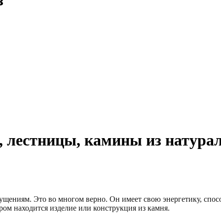
з
 лестницы, камины из натурал
щениям. Это во многом верно. Он имеет свою энергетику, спосо
ором находится изделие или конструкция из камня.