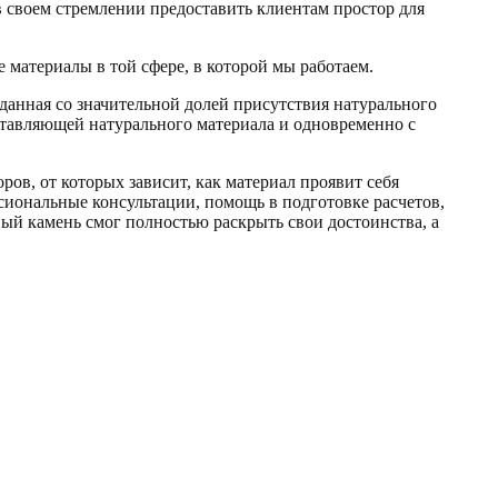
 своем стремлении предоставить клиентам простор для
е материалы в той сфере, в которой мы работаем.
данная со значительной долей присутствия натурального
ставляющей натурального материала и одновременно с
ов, от которых зависит, как материал проявит себя
сиональные консультации, помощь в подготовке расчетов,
нный камень смог полностью раскрыть свои достоинства, а