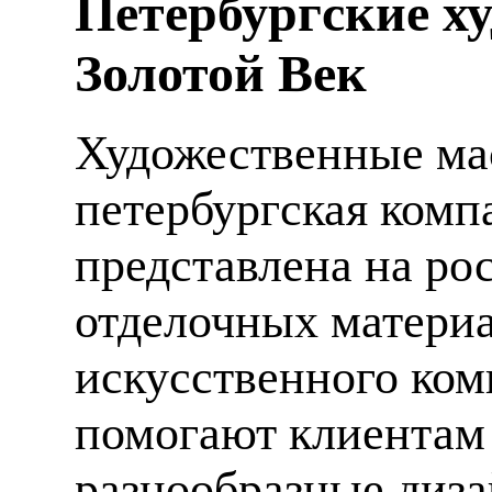
Петербургские х
Золотой Век
Художественные мас
петербургская компа
представлена на ро
отделочных материа
искусственного ком
помогают клиентам
разнообразные диза