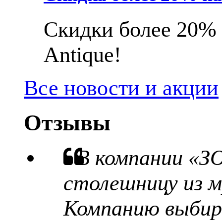
Скидки более 20% 
Antique!
Все новости и акции
Отзывы
В компании «З
столешницу из м
Компанию выбира