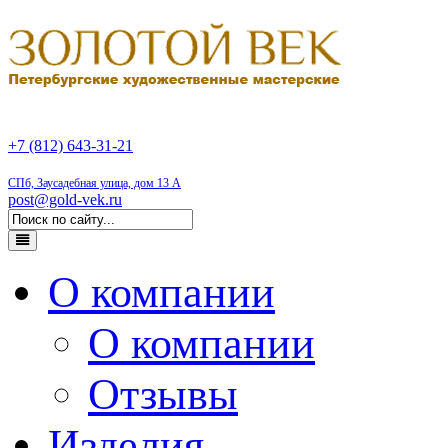
+7 (812) 643-31-21
СПб, Заусадебная улица, дом 13 А
post@gold-vek.ru
О компании
О компании
Отзывы
Изделия