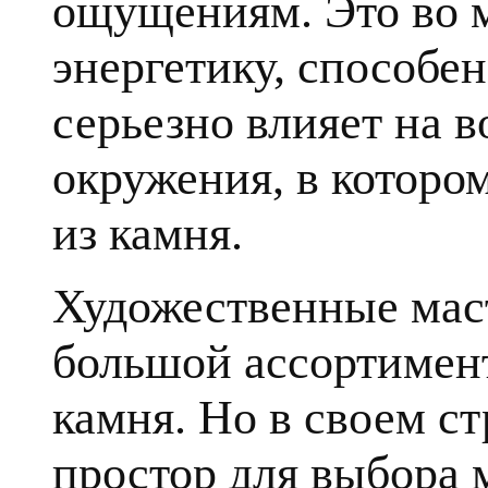
ощущениям. Это во 
энергетику, способе
серьезно влияет на в
окружения, в которо
из камня.
Художественные мас
большой ассортимент
камня. Но в своем с
простор для выбора 