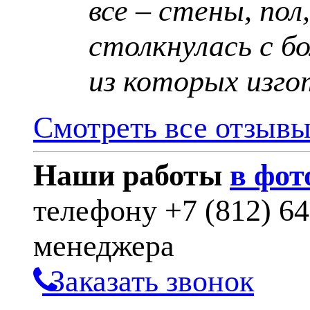
все – стены, пол
столкнулась с б
из которых изго
Смотреть все отзыв
Наши работы
в фот
телефону
+7 (812) 6
менеджера
Заказать звонок