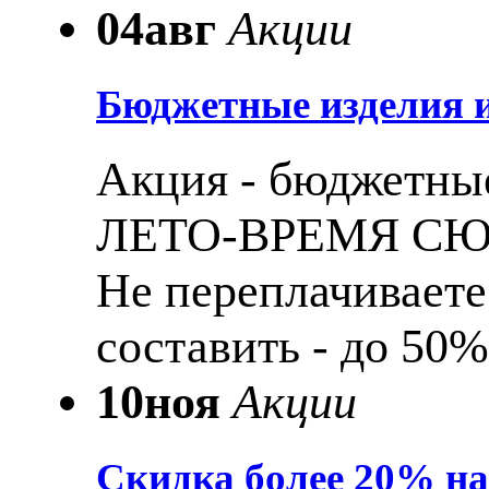
04
авг
Акции
Бюджетные изделия и
Акция - бюджетные
ЛЕТО-ВРЕМЯ С
Не переплачиваете
составить - до 50%
10
ноя
Акции
Скидка более 20% н