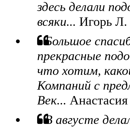
здесь делали под
всяки...
Игорь Л.
Большое спаси
прекрасные подо
что хотим, какой
Компаний с пред
Век...
Анастасия
В августе дела