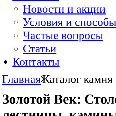
Новости и акции
Условия и способ
Частые вопросы
Статьи
Контакты
Главная
Каталог камня
Золотой Век: Сто
лестницы, камины