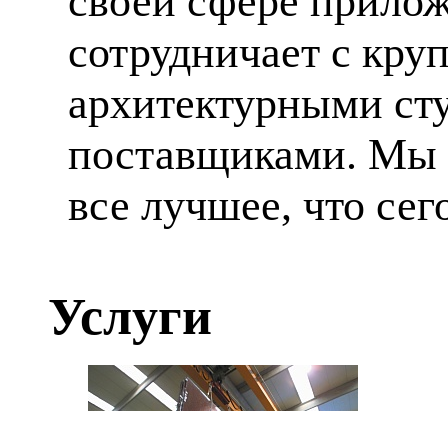
своей сфере прилож
сотрудничает с кр
архитектурными ст
поставщиками. Мы 
все лучшее, что сег
Услуги