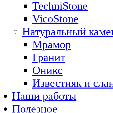
TechniStone
VicoStone
Натуральный каме
Мрамор
Гранит
Оникс
Известняк и сла
Наши работы
Полезное