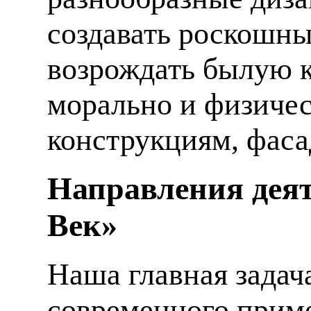
создавать роскошны
возрождать былую к
морально и физиче
конструкциям, фаса
Направления деят
Век»
Наша главная задач
современного приме