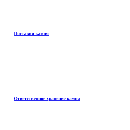
Поставки камня
Ответственное хранение камня