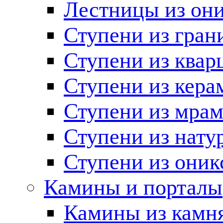
Лестницы из он
Ступени из гран
Ступени из квар
Ступени из кера
Ступени из мра
Ступени из нату
Ступени из оник
Камины и порталы
Камины из камн