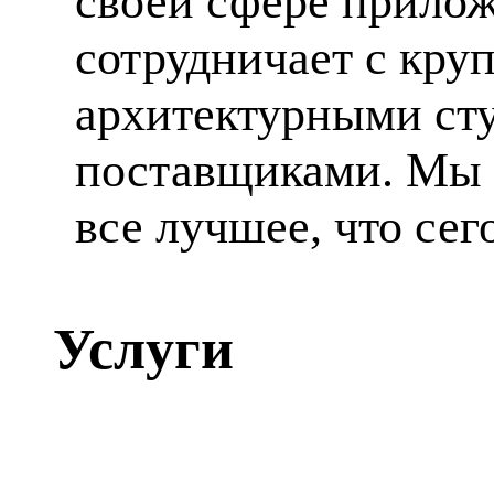
своей сфере прилож
сотрудничает с кр
архитектурными ст
поставщиками. Мы 
все лучшее, что сег
Услуги