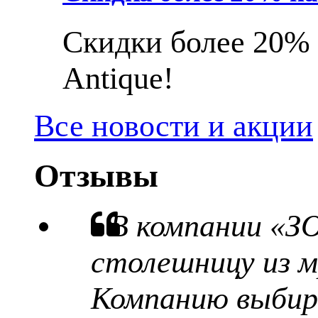
Скидки более 20% 
Antique!
Все новости и акции
Отзывы
В компании «З
столешницу из м
Компанию выбира