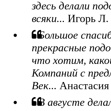
здесь делали под
всяки...
Игорь Л.
Большое спаси
прекрасные подо
что хотим, какой
Компаний с пред
Век...
Анастасия
В августе дела