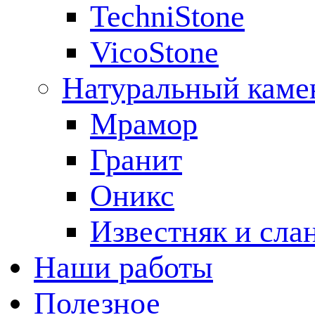
TechniStone
VicoStone
Натуральный каме
Мрамор
Гранит
Оникс
Известняк и сла
Наши работы
Полезное