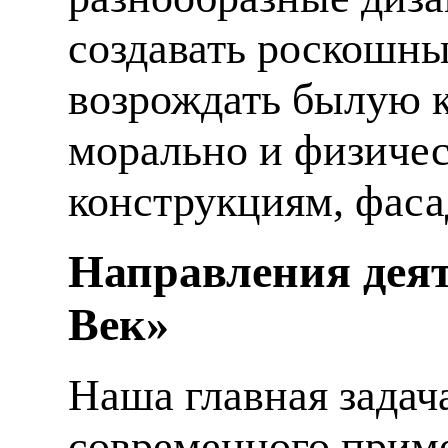
создавать роскошны
возрождать былую к
морально и физиче
конструкциям, фаса
Направления деят
Век»
Наша главная задач
современного приме