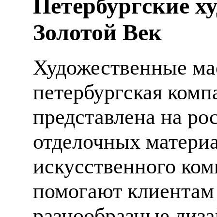
Петербургские х
Золотой Век
Художественные мас
петербургская компа
представлена на ро
отделочных материа
искусственного ком
помогают клиентам
разнообразные диза