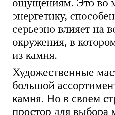
ощущениям. Это во 
энергетику, способе
серьезно влияет на в
окружения, в которо
из камня.
Художественные мас
большой ассортимент
камня. Но в своем с
простор для выбора 