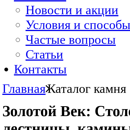
Новости и акции
Условия и способ
Частые вопросы
Статьи
Контакты
Главная
Каталог камня
Золотой Век: Сто
лестницы, камины