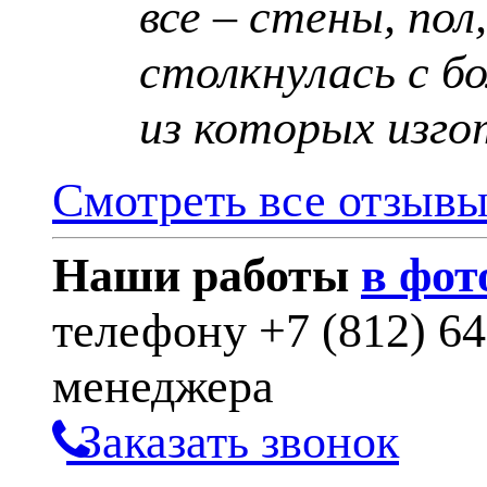
все – стены, пол
столкнулась с б
из которых изго
Смотреть все отзыв
Наши работы
в фот
телефону
+7 (812) 6
менеджера
Заказать звонок