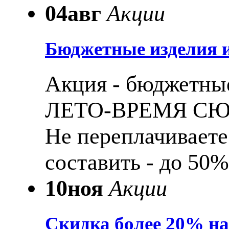
04
авг
Акции
Бюджетные изделия и
Акция - бюджетные
ЛЕТО-ВРЕМЯ С
Не переплачиваете
составить - до 50%
10
ноя
Акции
Скидка более 20% н