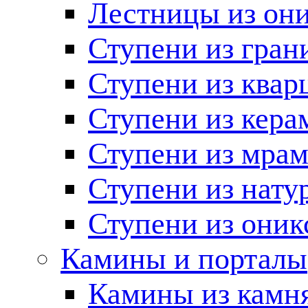
Лестницы из он
Ступени из гран
Ступени из квар
Ступени из кера
Ступени из мра
Ступени из нату
Ступени из оник
Камины и порталы
Камины из камн