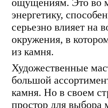
ощущениям. Это во 
энергетику, способе
серьезно влияет на в
окружения, в которо
из камня.
Художественные мас
большой ассортимент
камня. Но в своем с
простор для выбора 