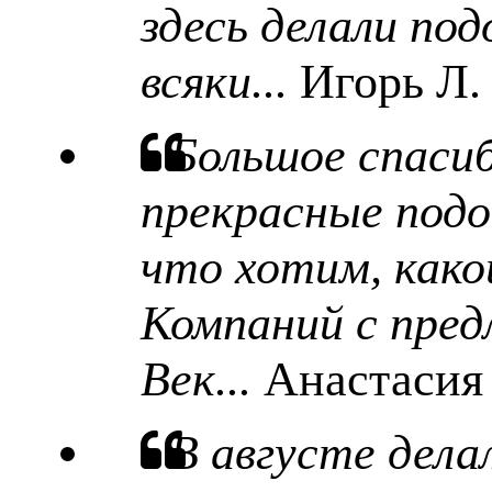
здесь делали под
всяки...
Игорь Л.
Большое спаси
прекрасные подо
что хотим, какой
Компаний с пред
Век...
Анастасия
В августе дела