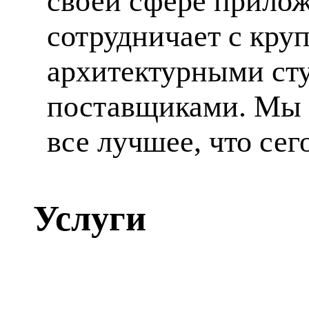
своей сфере прилож
сотрудничает с кр
архитектурными ст
поставщиками. Мы 
все лучшее, что сег
Услуги