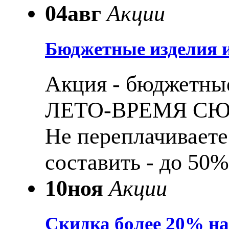
04
авг
Акции
Бюджетные изделия и
Акция - бюджетные
ЛЕТО-ВРЕМЯ С
Не переплачиваете
составить - до 50%
10
ноя
Акции
Скидка более 20% н