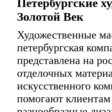
Петербургские х
Золотой Век
Художественные мас
петербургская компа
представлена на ро
отделочных материа
искусственного ком
помогают клиентам
разнообразные диза