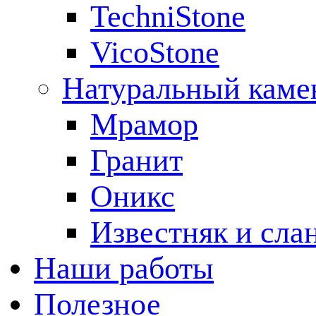
TechniStone
VicoStone
Натуральный каме
Мрамор
Гранит
Оникс
Известняк и сла
Наши работы
Полезное