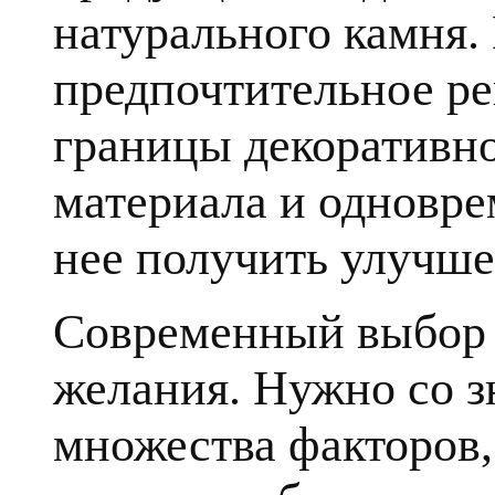
натурального камня.
предпочтительное ре
границы декоративн
материала и одновре
нее получить улучше
Современный выбор к
желания. Нужно со з
множества факторов, 