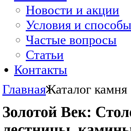
Новости и акции
Условия и способ
Частые вопросы
Статьи
Контакты
Главная
Каталог камня
Золотой Век: Сто
лестницы, камины