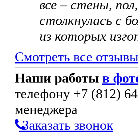
все – стены, пол
столкнулась с б
из которых изго
Смотреть все отзыв
Наши работы
в фот
телефону
+7 (812) 6
менеджера
Заказать звонок