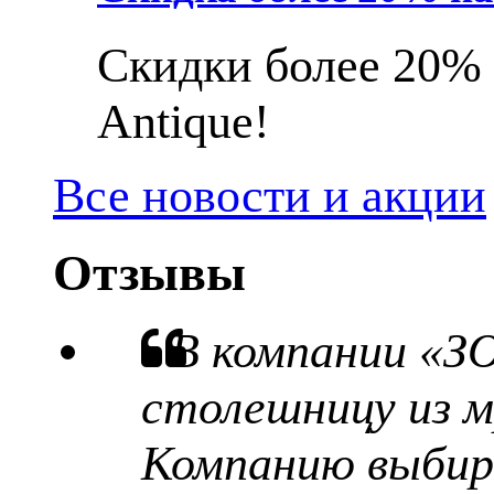
Скидки более 20% 
Antique!
Все новости и акции
Отзывы
В компании «З
столешницу из м
Компанию выбира