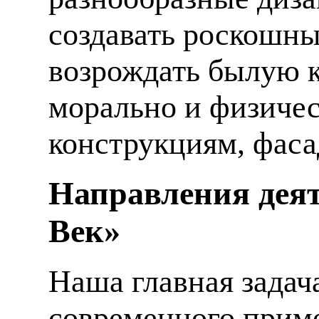
создавать роскошны
возрождать былую к
морально и физиче
конструкциям, фаса
Направления деят
Век»
Наша главная задач
современного приме