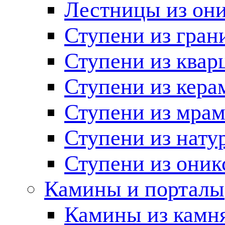
Лестницы из он
Ступени из гран
Ступени из квар
Ступени из кера
Ступени из мра
Ступени из нату
Ступени из оник
Камины и порталы
Камины из камн